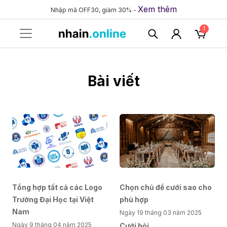
Xem thêm
Nhập mã OFF30, giảm 30% -
1
Bài viết
Tổng hợp tất cả các Logo
Chọn chủ đề cưới sao cho
Trường Đại Học tại Việt
phù hợp
Nam
Ngày 19 tháng 03 năm 2025
Ngày 9 tháng 04 năm 2025
Cưới hỏi