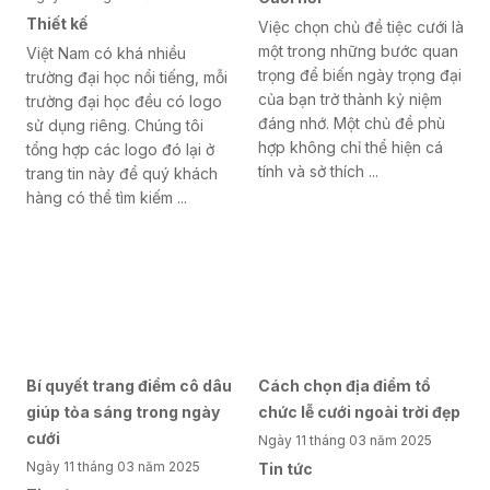
Thiết kế
Việc chọn chủ đề tiệc cưới là
một trong những bước quan
Việt Nam có khá nhiều
trọng để biến ngày trọng đại
trường đại học nổi tiếng, mỗi
của bạn trở thành kỷ niệm
trường đại học đều có logo
đáng nhớ. Một chủ đề phù
sử dụng riêng. Chúng tôi
hợp không chỉ thể hiện cá
tổng hợp các logo đó lại ở
tính và sở thích ...
trang tin này để quý khách
hàng có thể tìm kiếm ...
Bí quyết trang điểm cô dâu
Cách chọn địa điểm tổ
giúp tỏa sáng trong ngày
chức lễ cưới ngoài trời đẹp
cưới
Ngày 11 tháng 03 năm 2025
Ngày 11 tháng 03 năm 2025
Tin tức