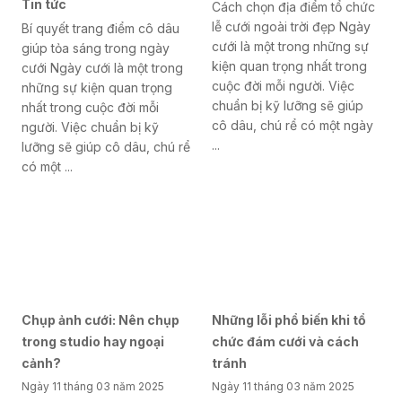
Tin tức
Cách chọn địa điểm tổ chức
lễ cưới ngoài trời đẹp Ngày
Bí quyết trang điểm cô dâu
cưới là một trong những sự
giúp tỏa sáng trong ngày
kiện quan trọng nhất trong
cưới Ngày cưới là một trong
cuộc đời mỗi người. Việc
những sự kiện quan trọng
chuẩn bị kỹ lưỡng sẽ giúp
nhất trong cuộc đời mỗi
cô dâu, chú rể có một ngày
người. Việc chuẩn bị kỹ
...
lưỡng sẽ giúp cô dâu, chú rể
có một ...
Chụp ảnh cưới: Nên chụp
Những lỗi phổ biến khi tổ
trong studio hay ngoại
chức đám cưới và cách
cảnh?
tránh
Ngày 11 tháng 03 năm 2025
Ngày 11 tháng 03 năm 2025