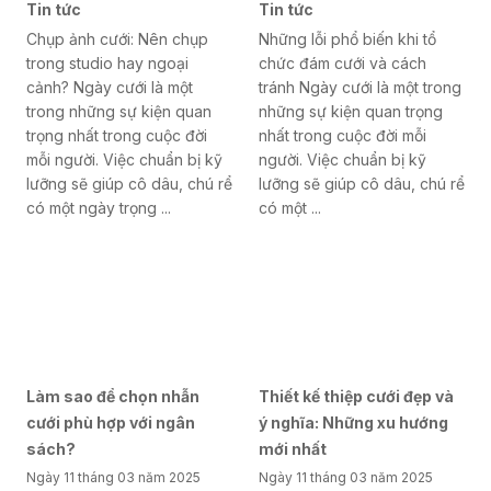
Tin tức
Tin tức
Chụp ảnh cưới: Nên chụp
Những lỗi phổ biến khi tổ
trong studio hay ngoại
chức đám cưới và cách
cảnh? Ngày cưới là một
tránh Ngày cưới là một trong
trong những sự kiện quan
những sự kiện quan trọng
trọng nhất trong cuộc đời
nhất trong cuộc đời mỗi
mỗi người. Việc chuẩn bị kỹ
người. Việc chuẩn bị kỹ
lưỡng sẽ giúp cô dâu, chú rể
lưỡng sẽ giúp cô dâu, chú rể
có một ngày trọng ...
có một ...
Làm sao để chọn nhẫn
Thiết kế thiệp cưới đẹp và
cưới phù hợp với ngân
ý nghĩa: Những xu hướng
sách?
mới nhất
Ngày 11 tháng 03 năm 2025
Ngày 11 tháng 03 năm 2025