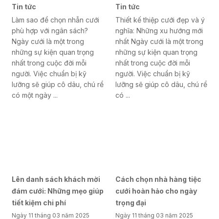
Tin tức
Tin tức
Làm sao để chọn nhẫn cưới
Thiết kế thiệp cưới đẹp và ý
phù hợp với ngân sách?
nghĩa: Những xu hướng mới
Ngày cưới là một trong
nhất Ngày cưới là một trong
những sự kiện quan trọng
những sự kiện quan trọng
nhất trong cuộc đời mỗi
nhất trong cuộc đời mỗi
người. Việc chuẩn bị kỹ
người. Việc chuẩn bị kỹ
lưỡng sẽ giúp cô dâu, chú rể
lưỡng sẽ giúp cô dâu, chú rể
có một ngày ...
có ...
Lên danh sách khách mời
Cách chọn nhà hàng tiệc
đám cưới: Những mẹo giúp
cưới hoàn hảo cho ngày
tiết kiệm chi phí
trọng đại
Ngày 11 tháng 03 năm 2025
Ngày 11 tháng 03 năm 2025