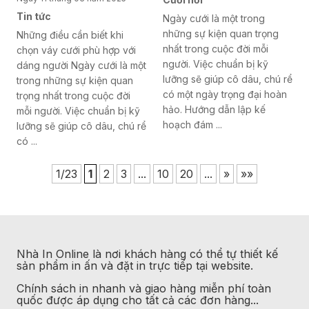
Tin tức
Ngày cưới là một trong
những sự kiện quan trọng
Những điều cần biết khi
nhất trong cuộc đời mỗi
chọn váy cưới phù hợp với
người. Việc chuẩn bị kỹ
dáng người Ngày cưới là một
lưỡng sẽ giúp cô dâu, chú rể
trong những sự kiện quan
có một ngày trọng đại hoàn
trọng nhất trong cuộc đời
hảo. Hướng dẫn lập kế
mỗi người. Việc chuẩn bị kỹ
hoạch đám ...
lưỡng sẽ giúp cô dâu, chú rể
có ...
1/23
1
2
3
...
10
20
...
»
»»
Nhà In Online
là nơi khách hàng có thể tự thiết kế
sản phẩm in ấn và đặt in trực tiếp tại website.
Chính sách in nhanh và giao hàng miễn phí toàn
quốc được áp dụng cho tất cả các đơn hàng...