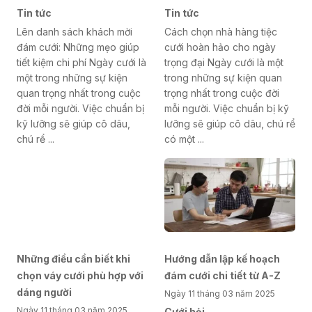
Tin tức
Tin tức
Lên danh sách khách mời
Cách chọn nhà hàng tiệc
đám cưới: Những mẹo giúp
cưới hoàn hảo cho ngày
tiết kiệm chi phí Ngày cưới là
trọng đại Ngày cưới là một
một trong những sự kiện
trong những sự kiện quan
quan trọng nhất trong cuộc
trọng nhất trong cuộc đời
đời mỗi người. Việc chuẩn bị
mỗi người. Việc chuẩn bị kỹ
kỹ lưỡng sẽ giúp cô dâu,
lưỡng sẽ giúp cô dâu, chú rể
chú rể ...
có một ...
Những điều cần biết khi
Hướng dẫn lập kế hoạch
chọn váy cưới phù hợp với
đám cưới chi tiết từ A-Z
dáng người
Ngày 11 tháng 03 năm 2025
Ngày 11 tháng 03 năm 2025
Cưới hỏi