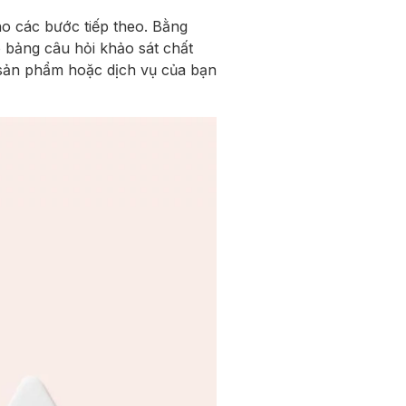
cho các bước tiếp theo. Bằng
o bảng câu hỏi khảo sát chất
ề sản phẩm hoặc dịch vụ của bạn