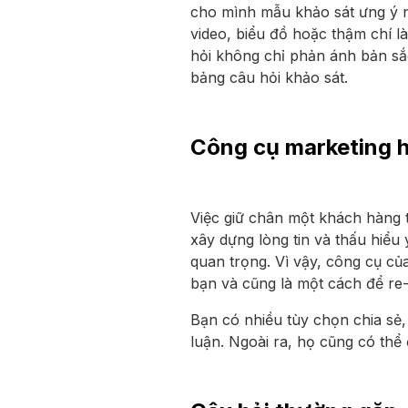
cho mình mẫu khảo sát ưng ý n
video, biểu đồ hoặc thậm chí l
hỏi không chỉ phản ánh bản sắc
bảng câu hỏi khảo sát.
Công cụ marketing h
Việc giữ chân một khách hàng t
xây dựng lòng tin và thấu hiểu
quan trọng. Vì vậy, công cụ củ
bạn và cũng là một cách để re-
Bạn có nhiều tùy chọn chia sẻ,
luận. Ngoài ra, họ cũng có th