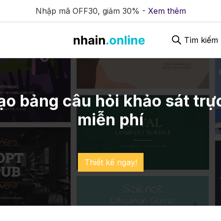
Nhập mã OFF30, giảm 30% -
Xem thêm
Tìm kiếm
tạo bảng câu hỏi khảo sát trự
miễn phí
Thiết kế ngay!