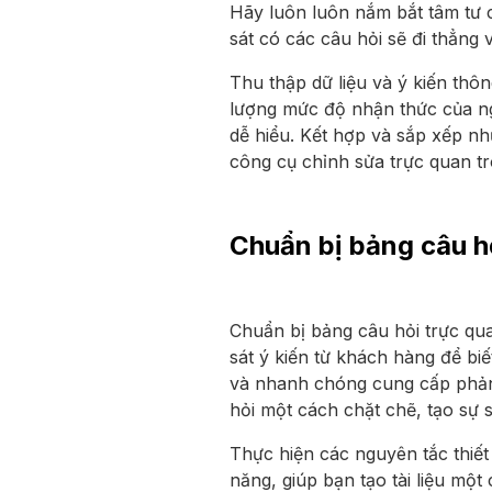
Hãy luôn luôn nắm bắt tâm tư c
sát có các câu hỏi sẽ đi thẳng
Thu thập dữ liệu và ý kiến th
lượng mức độ nhận thức của ng
dễ hiểu. Kết hợp và sắp xếp n
công cụ chỉnh sửa trực quan tr
Chuẩn bị bảng câu h
Chuẩn bị bảng câu hỏi trực qu
sát ý kiến từ khách hàng để bi
và nhanh chóng cung cấp phản 
hỏi một cách chặt chẽ, tạo sự s
Thực hiện các nguyên tắc thiết
năng, giúp bạn tạo tài liệu mộ