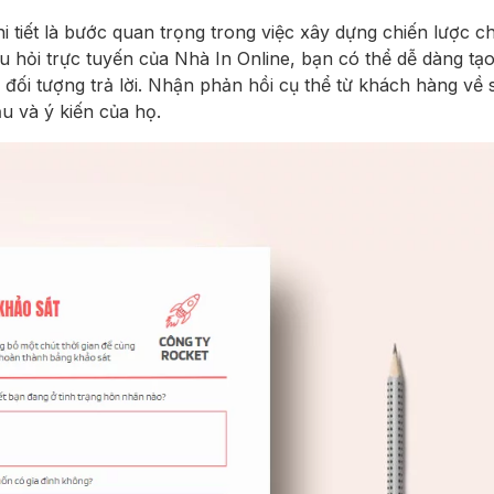
hi tiết là bước quan trọng trong việc xây dựng chiến lược 
u hỏi trực tuyến của Nhà In Online, bạn có thể dễ dàng tạ
 đối tượng trả lời. Nhận phản hồi cụ thể từ khách hàng v
u và ý kiến của họ.