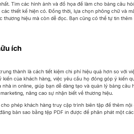
hất. Tìm các hình ảnh và đồ họa để làm cho bảng câu hỏi 
à các thiết kế hiện có. Đồng thời, lựa chọn phông chữ và m
 thương hiệu mà còn dễ đọc. Bạn cũng có thể tự tin thêm 
ữu ích
rung thành là cách tiết kiệm chi phí hiệu quả hơn so với v
 ý kiến của khách hàng, việc yêu cầu họ đóng góp ý kiến q
a nhà in online, giúp bạn dễ dàng tạo và quản lý bảng câu
marketing, nâng cao sự nhận biết về thương hiệu.
 cho phép khách hàng truy cập trình biên tập để thêm nội d
ể đăng bản sao bằng tệp PDF in được để phân phát một cách