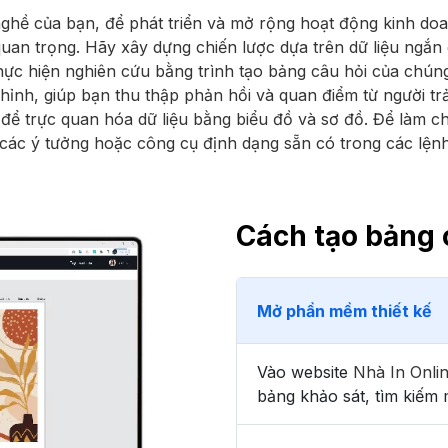
hề của bạn, để phát triển và mở rộng hoạt động kinh doa
uan trọng. Hãy xây dựng chiến lược dựa trên dữ liệu ngắn g
thực hiện nghiên cứu bằng trình tạo bảng câu hỏi của chúng
chỉnh, giúp bạn thu thập phản hồi và quan điểm từ người tr
để trực quan hóa dữ liệu bằng biểu đồ và sơ đồ. Để làm cho 
các ý tưởng hoặc công cụ định dạng sẵn có trong các lệnh
Cách tạo bảng 
Mở phần mềm thiết kế
Vào website
Nhà In Onli
bảng khảo sát, tìm kiếm 