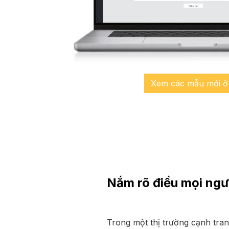
Xem các mẫu mới ở
Nắm rõ điều mọi ng
Trong một thị trường cạnh tran