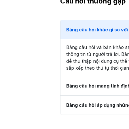
Câu hỏi thường gặp
Bảng câu hỏi khác gì so với
Bảng câu hỏi và bản khảo sá
thông tin từ người trả lời. 
để thu thập nội dung cụ thể
sắp xếp theo thứ tự thời gia
Bảng câu hỏi mang tính địn
Bảng câu hỏi áp dụng những