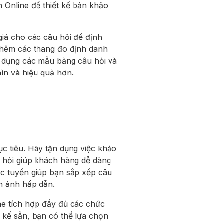
 Online để thiết kế bản khảo
iá cho các câu hỏi để định
 thêm các thang đo định danh
 dụng các mẫu bảng câu hỏi và
hìn và hiệu quả hơn.
c tiêu. Hãy tận dụng việc khảo
u hỏi giúp khách hàng dễ dàng
ực tuyến giúp bạn sắp xếp câu
nh ảnh hấp dẫn.
ine tích hợp đầy đủ các chức
t kế sẵn, bạn có thể lựa chọn