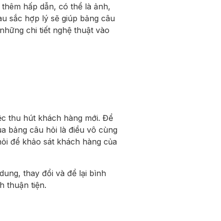
thêm hấp dẫn, có thể là ảnh,
àu sắc hợp lý sẽ giúp bảng câu
những chi tiết nghệ thuật vào
iệc thu hút khách hàng mới. Để
ua bảng câu hỏi là điều vô cùng
 hỏi để khảo sát khách hàng của
ung, thay đổi và để lại bình
 thuận tiện.