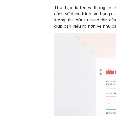
Thu thập dữ liệu và thông tin c
cách sử dụng trình tạo bảng câ
lượng, thu hút sự quan tâm của
giúp bạn hiểu rõ hơn về nhu cầ