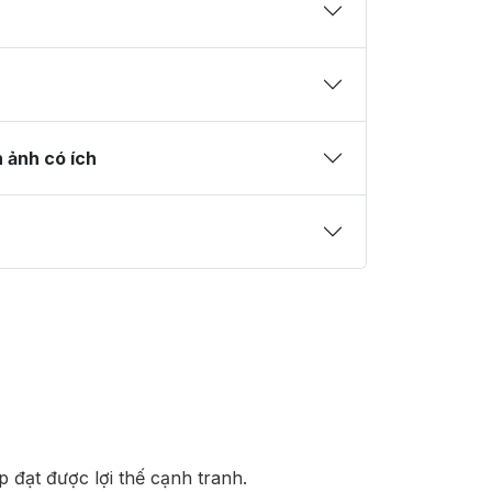
h ảnh có ích
 đạt được lợi thế cạnh tranh.