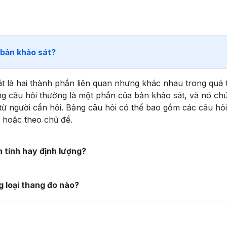
 bản khảo sát?
t là hai thành phần liên quan nhưng khác nhau trong quá t
Bảng câu hỏi thường là một phần của bản khảo sát, và nó ch
 từ người cần hỏi. Bảng câu hỏi có thể bao gồm các câu h
n hoặc theo chủ đề.
h tính hay định lượng?
 loại thang đo nào?