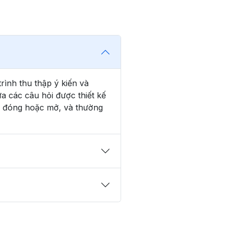
rình thu thập ý kiến và
ứa các câu hỏi được thiết kế
ỏi đóng hoặc mở, và thường