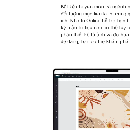
Bất kể chuyên môn và ngành ng
đối tượng mục tiêu là vô cùng q
ích. Nhà In Online hỗ trợ bạn 
kỳ mẫu tài liệu nào có thể tùy 
phần thiết kế từ ảnh và đồ họa 
dễ dàng, bạn có thể khám phá 