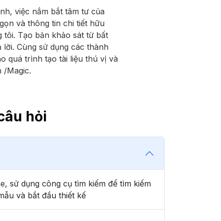
nh, việc nắm bắt tâm tư của
ọn và thông tin chi tiết hữu
 tôi. Tạo bản khảo sát từ bất
ả lời. Cùng sử dụng các thành
quá trình tạo tài liệu thú vị và
 /Magic.
câu hỏi
ne
, sử dụng công cụ tìm kiếm để tìm kiếm
mẫu và bắt đầu thiết kế