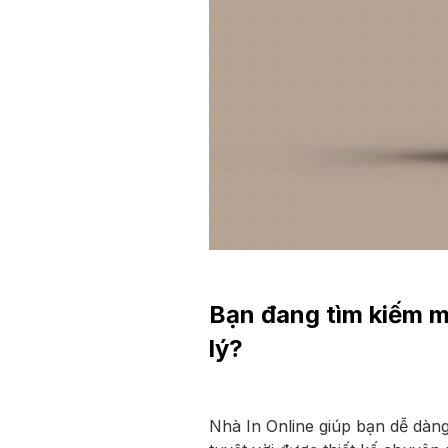
Bạn đang tìm kiếm m
lý?
Nhà In Online giúp bạn dễ dàn