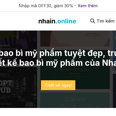
Nhập mã OFF30, giảm 30% -
Xem thêm
Tìm kiếm
bao bì mỹ phẩm tuyệt đẹp, t
iết kế bao bì mỹ phẩm của Nh
Thiết kế ngay!