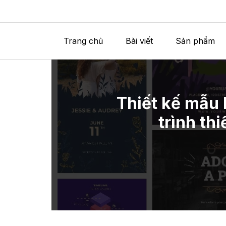
Trang chủ
Bài viết
Sản phẩm
Thiết kế mẫu 
trình th