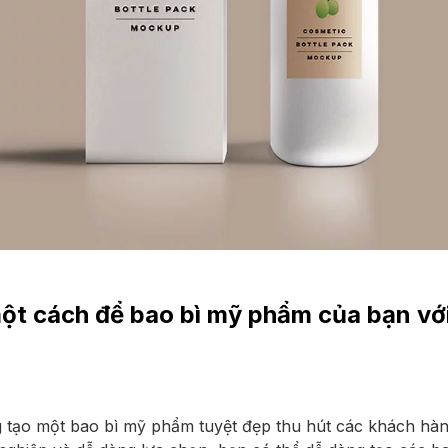
ột cách để bao bì mỹ phẩm của bạn vớ
g tạo một bao bì mỹ phẩm tuyệt đẹp thu hút các khách hàn