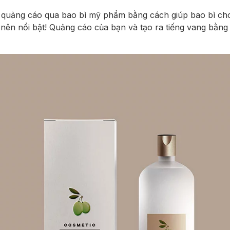
n quảng cáo qua bao bì mỹ phẩm bằng cách giúp bao bì 
nên nổi bật! Quảng cáo của bạn và tạo ra tiếng vang bằng 