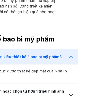
ao bì mỹ phẩm nhằm để tiếp thị
ới hạn số lượng thiết kế miễn
ôi có thể tạo hiệu quả cho hoạt
kế bao bì mỹ phẩm
n kiểu thiết kế " bao bì mỹ phẩm".
cục được thiết kế đẹp mắt của Nhà In
n hoặc chọn từ hơn 1 triệu hình ảnh