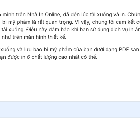
ủa mình trên Nhà In Online, đã đến lúc tải xuống và in. Chú
 bì mỹ phẩm là rất quan trọng. Vì vậy, chúng tôi cam kết
n tải xuống. Điều này đảm bảo khi bạn sử dụng dịch vụ in ấ
như trên màn hình thiết kế.
 xuống và lưu bao bì mỹ phẩm của bạn dưới dạng PDF sẵn 
ạn được in ở chất lượng cao nhất có thể.