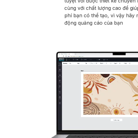
tuyệt vời được thiết kế chuyên
cùng với chất lượng cao để giú
phí bạn có thể tạo, vì vậy hãy 
động quảng cáo của bạn