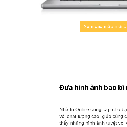
Xem các mẫu mới ở
Đưa hình ảnh bao bì
Nhà In Online cung cấp cho bạ
với chất lượng cao, giúp củng 
thấy những hình ảnh tuyệt vời 