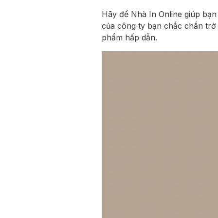
Hãy để Nhà In Online giúp bạ
của công ty bạn chắc chắn trở 
phẩm hấp dẫn.