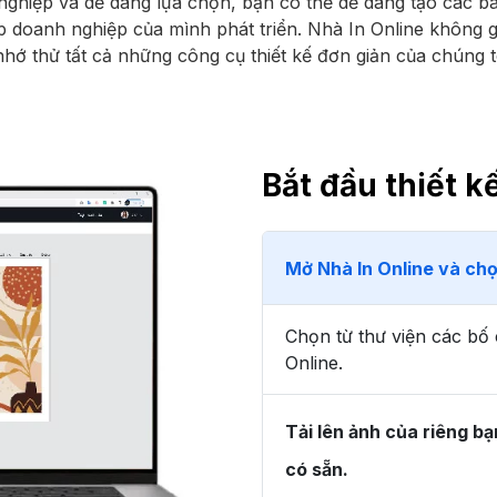
 nghiệp và dễ dàng lựa chọn, bạn có thể dễ dàng tạo các b
p doanh nghiệp của mình phát triển. Nhà In Online không gi
nhớ thử tất cả những công cụ thiết kế đơn giản của chúng t
Bắt đầu thiết 
Mở Nhà In Online và chọ
Chọn từ thư viện các bố 
Online.
Tải lên ảnh của riêng bạ
có sẵn.