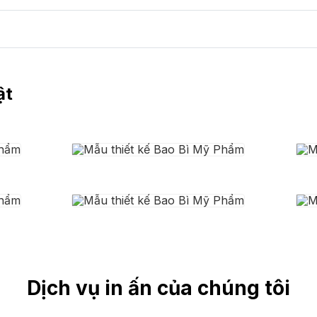
ật
Dịch vụ in ấn của chúng tôi