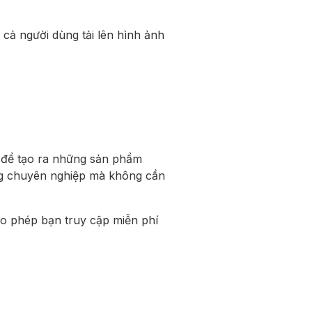
cả người dùng tải lên hình ảnh
ền để tạo ra những sản phẩm
ợng chuyên nghiệp mà không cần
ho phép bạn truy cập miễn phí