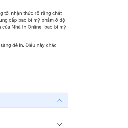
ng tôi nhận thức rõ rằng chất
 cung cấp bao bì mỹ phẩm ở độ
n của Nhà In Online, bao bì mỹ
sàng để in. Điều này chắc