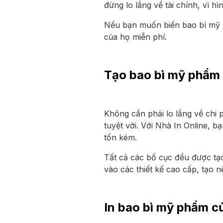
đừng lo lắng về tài chính, vì h
Nếu bạn muốn biến bao bì mỹ ph
của họ miễn phí.
Tạo bao bì mỹ phẩm 
Không cần phải lo lắng về chi 
tuyệt vời. Với Nhà In Online, 
tốn kém.
Tất cả các bố cục đều được tạ
vào các thiết kế cao cấp, tạo 
In bao bì mỹ phẩm củ