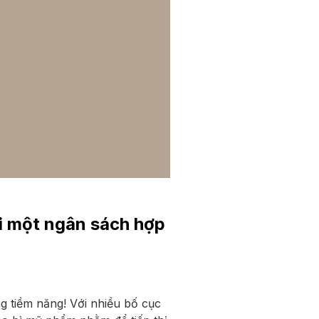
i một ngân sách hợp
g tiềm năng! Với nhiều bố cục