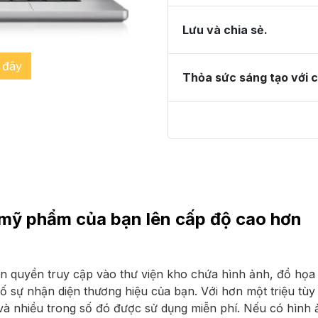
Lưu và chia sẻ.
 đây
Thỏa sức sáng tạo với c
 mỹ phẩm của bạn lên cấp độ cao hơn
n quyền truy cập vào thư viện kho chứa hình ảnh, đồ họ
cố sự nhận diện thương hiệu của bạn. Với hơn một triệu tùy
và nhiều trong số đó được sử dụng miễn phí. Nếu có hình 