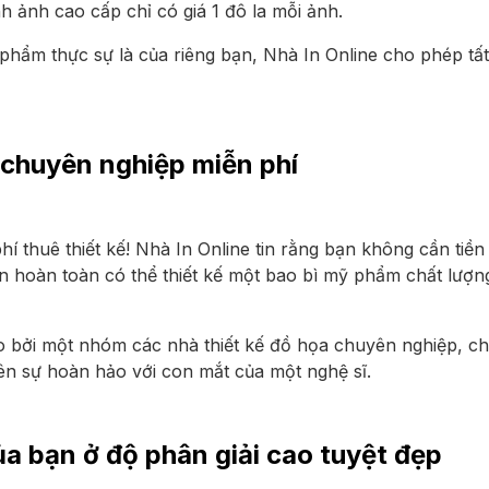
ình ảnh cao cấp chỉ có giá 1 đô la mỗi ảnh.
ẩm thực sự là của riêng bạn, Nhà In Online cho phép tất 
chuyên nghiệp miễn phí
phí thuê thiết kế! Nhà In Online tin rằng bạn không cần ti
bạn hoàn toàn có thể thiết kế một bao bì mỹ phẩm chất lư
o bởi một nhóm các nhà thiết kế đồ họa chuyên nghiệp, c
nên sự hoàn hảo với con mắt của một nghệ sĩ.
a bạn ở độ phân giải cao tuyệt đẹp