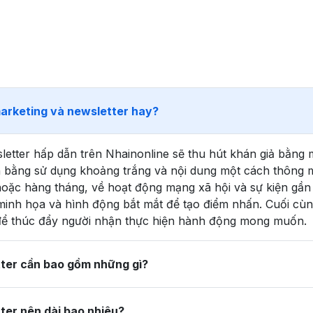
marketing và newsletter hay?
letter hấp dẫn trên Nhainonline sẽ thu hút khán giả bằng 
n bằng sử dụng khoảng trắng và nội dung một cách thông 
hoặc hàng tháng, về hoạt động mạng xã hội và sự kiện gần
minh họa và hình động bắt mắt để tạo điểm nhấn. Cuối cùn
để thúc đẩy người nhận thực hiện hành động mong muốn.
tter cần bao gồm những gì?
ter nên dài bao nhiêu?