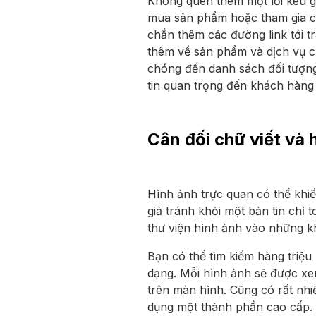
Không quên thêm một lời kêu gọ
mua sản phẩm hoặc tham gia ch
chắn thêm các đường link tới t
thêm về sản phẩm và dịch vụ củ
chóng đến danh sách đối tượng 
tin quan trọng đến khách hàng 
Cân đối chữ viết và 
Hình ảnh trực quan có thể khi
giả tránh khỏi một bản tin chỉ
thư viện hình ảnh vào những kh
Bạn có thể tìm kiếm hàng triệ
dạng. Mỗi hình ảnh sẽ được xe
trên màn hình. Cũng có rất nhi
dụng một thành phần cao cấp.