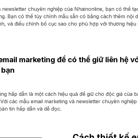
 newsletter chuyên nghiệp của Nhainonline, bạn có thể tạo
g. Bạn có thể tùy chỉnh mẫu sẵn có bằng cách thêm nội du
h, và điều chỉnh bố cục sao cho phù hợp với thương hiệu 
mail marketing để có thể giữ liên hệ v
 bạn
ing hấp dẫn là một cách hiệu quả để giữ cho độc giả của b
. Với các mẫu email marketing và newsletter chuyên nghiệp
bản tin hấp dẫn và dễ đọc.
Cách thiết kế 