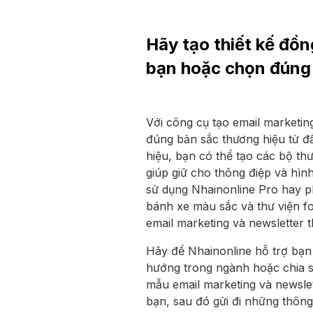
Hãy tạo thiết kế đồ
bạn hoặc chọn đúng 
Với công cụ tạo email marketin
đúng bản sắc thương hiệu từ đ
hiệu, bạn có thể tạo các bộ thư
giúp giữ cho thông điệp và hìn
sử dụng Nhainonline Pro hay p
bánh xe màu sắc và thư viện fo
email marketing và newsletter t
Hãy để Nhainonline hỗ trợ bạn 
hướng trong ngành hoặc chia sẻ
mẫu email marketing và newslet
bạn, sau đó gửi đi những thôn