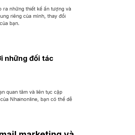
 ra những thiết kế ấn tượng và
ng riêng của mình, thay đổi
của bạn.
ới những đối tác
ạn quan tâm và liên tục cập
 của Nhainonline, bạn có thể dễ
email marketing và