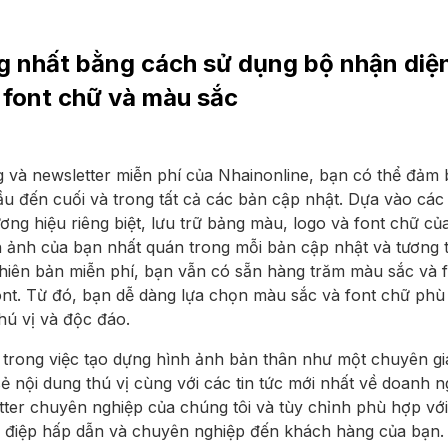
ng nhất bằng cách sử dụng bộ nhận diệ
font chữ và màu sắc
g và newsletter miễn phí của Nhainonline, bạn có thể đảm 
ầu đến cuối và trong tất cả các bản cập nhật. Dựa vào cá
ơng hiệu riêng biệt, lưu trữ bảng màu, logo và font chữ củ
h ảnh của bạn nhất quán trong mỗi bản cập nhật và tương 
hiên bản miễn phí, bạn vẫn có sẵn hàng trăm màu sắc và 
nt. Từ đó, bạn dễ dàng lựa chọn màu sắc và font chữ phù 
hú vị và độc đáo.
trong việc tạo dựng hình ảnh bản thân như một chuyên gia
 nội dung thú vị cùng với các tin tức mới nhất về doanh 
ter chuyên nghiệp của chúng tôi và tùy chỉnh phù hợp với
g điệp hấp dẫn và chuyên nghiệp đến khách hàng của bạn.