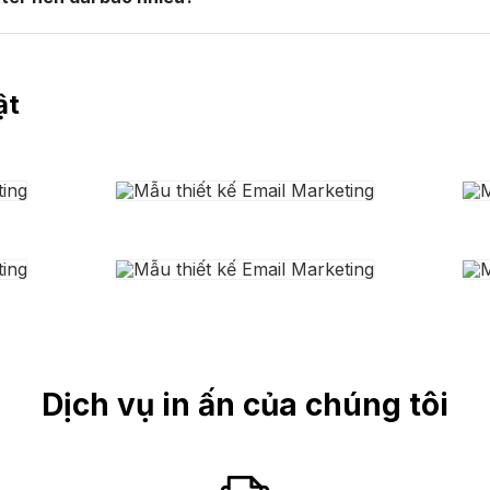
ật
Dịch vụ in ấn của chúng tôi