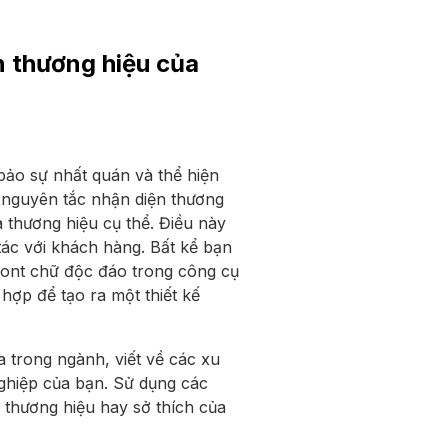
n thương hiệu của
bảo sự nhất quán và thể hiện
c nguyên tắc nhận diện thương
a thương hiệu cụ thể. Điều này
tác với khách hàng. Bất kể bạn
font chữ độc đáo trong công cụ
hợp để tạo ra một thiết kế
 trong ngành, viết về các xu
nghiệp của bạn. Sử dụng các
 thương hiệu hay sở thích của