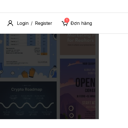
1
Login
Register
Đơn hàng
/