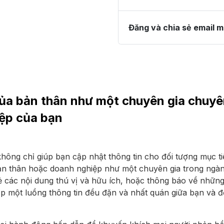
Đăng và chia sẻ email m
ủa bản thân như một chuyên gia chuyê
iệp của bạn
không chỉ giúp bạn cập nhật thông tin cho đối tượng mục t
ản thân hoặc doanh nghiệp như một chuyên gia trong ngàn
 các nội dung thú vị và hữu ích, hoặc thông báo về những 
ấp một luồng thông tin đều đặn và nhất quán giữa bạn và 