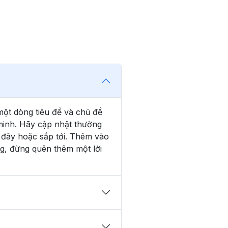
một dòng tiêu đề và chủ đề
minh. Hãy cập nhật thường
 đây hoặc sắp tới. Thêm vào
g, đừng quên thêm một lời