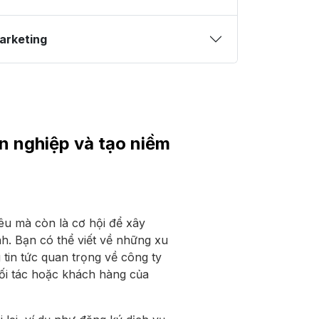
arketing
n nghiệp và tạo niềm
iêu mà còn là cơ hội để xây
h. Bạn có thể viết về những xu
tin tức quan trọng về công ty
đối tác hoặc khách hàng của