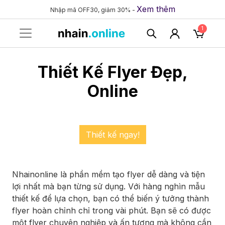
Xem thêm
Nhập mã OFF30, giảm 30% -
1
Thiết Kế Flyer Đẹp,
Online
Thiết kế ngay!
Nhainonline là phần mềm tạo flyer dễ dàng và tiện
lợi nhất mà bạn từng sử dụng. Với hàng nghìn mẫu
thiết kế để lựa chọn, bạn có thể biến ý tưởng thành
flyer hoàn chỉnh chỉ trong vài phút. Bạn sẽ có được
một flyer chuyên nghiệp và ấn tượng mà không cần