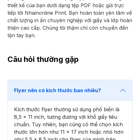
thiết kế của bạn dưới dạng tệp PDF hoặc gửi trực
tiếp tới Nhainonline Print. Bạn hoàn toàn yên tâm về
chất lượng in ấn chuyên nghiệp với giấy và lớp hoàn
thiện cao cấp. Chúng tôi thậm chí còn chuyển đến
tận tay bạn.
Câu hỏi thường gặp
Flyer nên có kích thước bao nhiêu?
Kích thước flyer thường sử dụng phổ biến là
8,5 x 11 inch, tương đương với khổ giấy tiêu
chuẩn. Tuy nhiên, bạn cũng có thể chọn kích
thước lớn hơn như 11 x 17 inch hoặc nhỏ hơn
như 5,5 x 8,5 inch cho flyer của mình trên