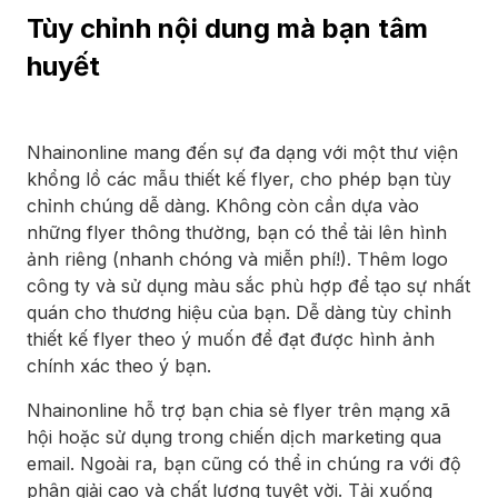
Tùy chỉnh nội dung mà bạn tâm
huyết
Nhainonline mang đến sự đa dạng với một thư viện
khổng lồ các mẫu thiết kế flyer, cho phép bạn tùy
chỉnh chúng dễ dàng. Không còn cần dựa vào
những flyer thông thường, bạn có thể tải lên hình
ảnh riêng (nhanh chóng và miễn phí!). Thêm logo
công ty và sử dụng màu sắc phù hợp để tạo sự nhất
quán cho thương hiệu của bạn. Dễ dàng tùy chỉnh
thiết kế flyer theo ý muốn để đạt được hình ảnh
chính xác theo ý bạn.
Nhainonline hỗ trợ bạn chia sẻ flyer trên mạng xã
hội hoặc sử dụng trong chiến dịch marketing qua
email. Ngoài ra, bạn cũng có thể in chúng ra với độ
phân giải cao và chất lượng tuyệt vời. Tải xuống