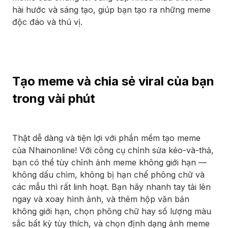
hài hước và sáng tạo, giúp bạn tạo ra những meme
độc đáo và thú vị.
Tạo meme và chia sẻ viral của bạn
trong vài phút
Thật dễ dàng và tiện lợi với phần mềm tạo meme
của Nhainonline! Với công cụ chỉnh sửa kéo-và-thả,
bạn có thể tùy chỉnh ảnh meme không giới hạn —
không dấu chìm, không bị hạn chế phông chữ và
các mẫu thì rất linh hoạt. Bạn hãy nhanh tay tải lên
ngay và xoay hình ảnh, và thêm hộp văn bản
không giới hạn, chọn phông chữ hay số lượng màu
sắc bất kỳ tùy thích, và chọn định dạng ảnh meme