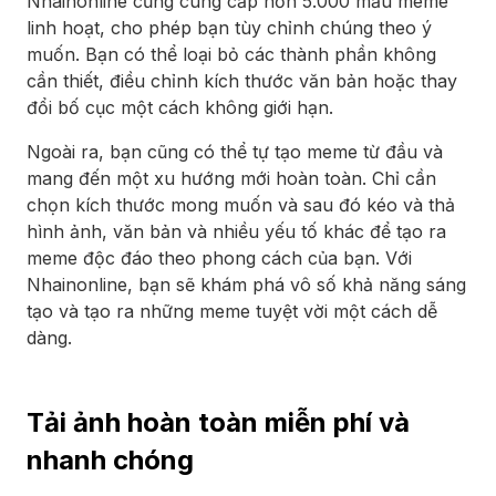
Nhainonline cũng cung cấp hơn 5.000 mẫu meme
linh hoạt, cho phép bạn tùy chỉnh chúng theo ý
muốn. Bạn có thể loại bỏ các thành phần không
cần thiết, điều chỉnh kích thước văn bản hoặc thay
đổi bố cục một cách không giới hạn.
Ngoài ra, bạn cũng có thể tự tạo meme từ đầu và
mang đến một xu hướng mới hoàn toàn. Chỉ cần
chọn kích thước mong muốn và sau đó kéo và thả
hình ảnh, văn bản và nhiều yếu tố khác để tạo ra
meme độc đáo theo phong cách của bạn. Với
Nhainonline, bạn sẽ khám phá vô số khả năng sáng
tạo và tạo ra những meme tuyệt vời một cách dễ
dàng.
Tải ảnh hoàn toàn miễn phí và
nhanh chóng