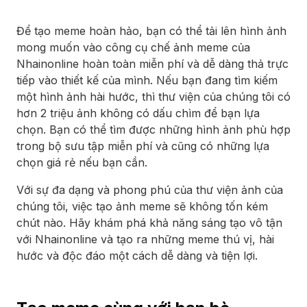
Để tạo meme hoàn hảo, bạn có thể tải lên hình ảnh
mong muốn vào công cụ chế ảnh meme của
Nhainonline hoàn toàn miễn phí và dễ dàng thả trực
tiếp vào thiết kế của mình. Nếu bạn đang tìm kiếm
một hình ảnh hài hước, thì thư viện của chúng tôi có
hơn 2 triệu ảnh không có dấu chìm để bạn lựa
chọn. Bạn có thể tìm được những hình ảnh phù hợp
trong bộ sưu tập miễn phí và cũng có những lựa
chọn giá rẻ nếu bạn cần.
Với sự đa dạng và phong phú của thư viện ảnh của
chúng tôi, việc tạo ảnh meme sẽ không tốn kém
chút nào. Hãy khám phá khả năng sáng tạo vô tận
với Nhainonline và tạo ra những meme thú vị, hài
hước và độc đáo một cách dễ dàng và tiện lợi.