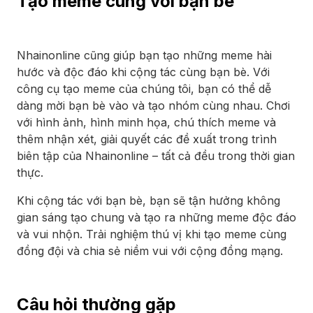
Tạo meme cùng với bạn bè
Nhainonline cũng giúp bạn tạo những meme hài
hước và độc đáo khi cộng tác cùng bạn bè. Với
công cụ tạo meme của chúng tôi, bạn có thể dễ
dàng mời bạn bè vào và tạo nhóm cùng nhau. Chơi
với hình ảnh, hình minh họa, chú thích meme và
thêm nhận xét, giải quyết các đề xuất trong trình
biên tập của Nhainonline – tất cả đều trong thời gian
thực.
Khi cộng tác với bạn bè, bạn sẽ tận hưởng không
gian sáng tạo chung và tạo ra những meme độc đáo
và vui nhộn. Trải nghiệm thú vị khi tạo meme cùng
đồng đội và chia sẻ niềm vui với cộng đồng mạng.
Câu hỏi thường gặp