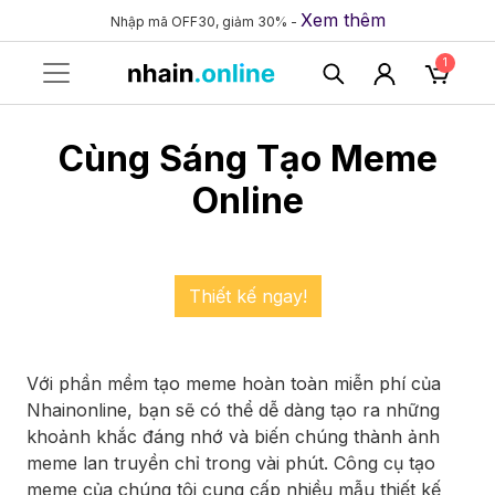
Xem thêm
Nhập mã OFF30, giảm 30% -
1
Cùng Sáng Tạo Meme
Online
Thiết kế ngay!
Với phần mềm tạo meme hoàn toàn miễn phí của
Nhainonline, bạn sẽ có thể dễ dàng tạo ra những
khoảnh khắc đáng nhớ và biến chúng thành ảnh
meme lan truyền chỉ trong vài phút. Công cụ tạo
meme của chúng tôi cung cấp nhiều mẫu thiết kế