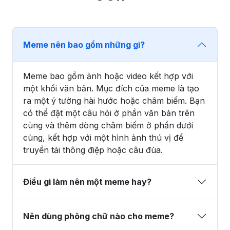
Meme nên bao gồm những gì?
Meme bao gồm ảnh hoặc video kết hợp với
một khối văn bản. Mục đích của meme là tạo
ra một ý tưởng hài hước hoặc châm biếm. Bạn
có thể đặt một câu hỏi ở phần văn bản trên
cùng và thêm dòng châm biếm ở phần dưới
cùng, kết hợp với một hình ảnh thú vị để
truyền tải thông điệp hoặc câu đùa.
Điều gì làm nên một meme hay?
Nên dùng phông chữ nào cho meme?