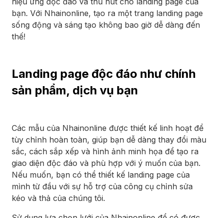
hiệu ứng độc đáo và thu hút cho landing page của
bạn. Với Nhainonline, tạo ra một trang landing page
sống động và sáng tạo không bao giờ dễ dàng đến
thế!
Landing page độc đáo như chính
sản phẩm, dịch vụ bạn
Các mẫu của Nhainonline được thiết kế linh hoạt để
tùy chỉnh hoàn toàn, giúp bạn dễ dàng thay đổi màu
sắc, cách sắp xếp và hình ảnh minh họa để tạo ra
giao diện độc đáo và phù hợp với ý muốn của bạn.
Nếu muốn, bạn có thể thiết kế landing page của
mình từ đầu với sự hỗ trợ của công cụ chỉnh sửa
kéo và thả của chúng tôi.
Sử dụng lựa chọn lưới của Nhainonline để có được