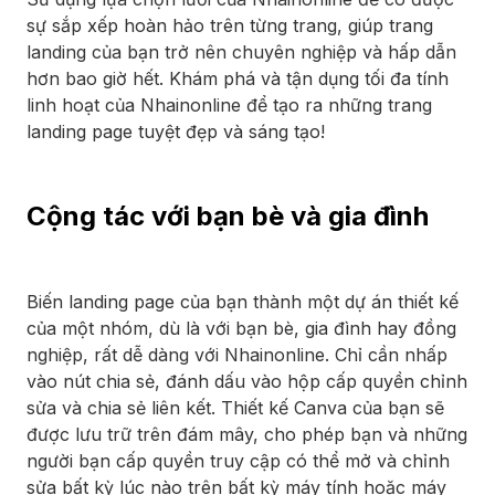
sự sắp xếp hoàn hảo trên từng trang, giúp trang
landing của bạn trở nên chuyên nghiệp và hấp dẫn
hơn bao giờ hết. Khám phá và tận dụng tối đa tính
linh hoạt của Nhainonline để tạo ra những trang
landing page tuyệt đẹp và sáng tạo!
Cộng tác với bạn bè và gia đình
Biến landing page của bạn thành một dự án thiết kế
của một nhóm, dù là với bạn bè, gia đình hay đồng
nghiệp, rất dễ dàng với Nhainonline. Chỉ cần nhấp
vào nút chia sẻ, đánh dấu vào hộp cấp quyền chỉnh
sửa và chia sẻ liên kết. Thiết kế Canva của bạn sẽ
được lưu trữ trên đám mây, cho phép bạn và những
người bạn cấp quyền truy cập có thể mở và chỉnh
sửa bất kỳ lúc nào trên bất kỳ máy tính hoặc máy