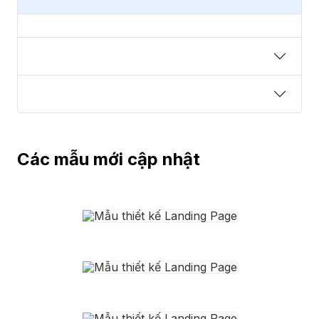
Các mẫu mới cập nhật