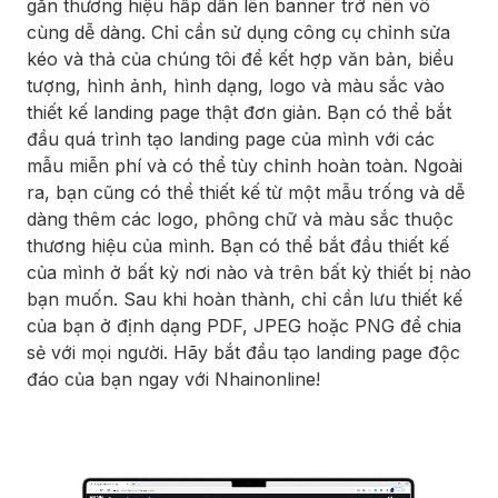
gắn thương hiệu hấp dẫn lên banner trở nên vô
cùng dễ dàng. Chỉ cần sử dụng công cụ chỉnh sửa
kéo và thả của chúng tôi để kết hợp văn bản, biểu
tượng, hình ảnh, hình dạng, logo và màu sắc vào
thiết kế landing page thật đơn giản. Bạn có thể bắt
đầu quá trình tạo landing page của mình với các
mẫu miễn phí và có thể tùy chỉnh hoàn toàn. Ngoài
ra, bạn cũng có thể thiết kế từ một mẫu trống và dễ
dàng thêm các logo, phông chữ và màu sắc thuộc
thương hiệu của mình. Bạn có thể bắt đầu thiết kế
của mình ở bất kỳ nơi nào và trên bất kỳ thiết bị nào
bạn muốn. Sau khi hoàn thành, chỉ cần lưu thiết kế
của bạn ở định dạng PDF, JPEG hoặc PNG để chia
sẻ với mọi người. Hãy bắt đầu tạo landing page độc
đáo của bạn ngay với Nhainonline!