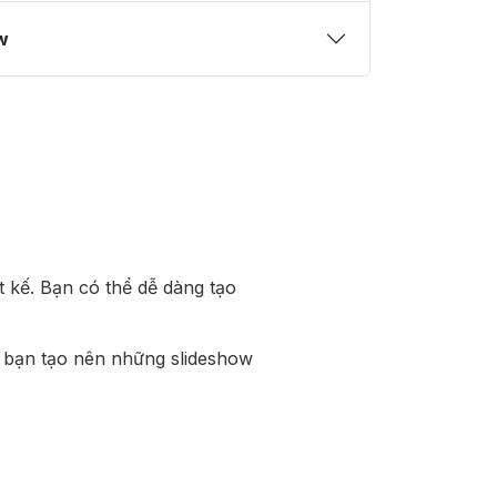
w
 kế. Bạn có thể dễ dàng tạo
p bạn tạo nên những slideshow