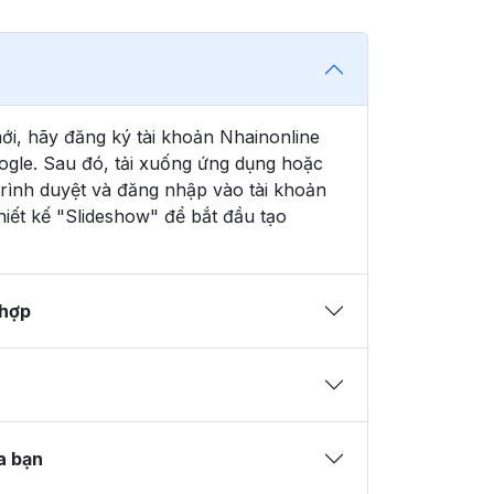
ới, hãy đăng ký tài khoản Nhainonline
gle. Sau đó, tải xuống ứng dụng hoặc
trình duyệt và đăng nhập vào tài khoản
iết kế "Slideshow" để bắt đầu tạo
 hợp
a bạn