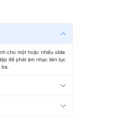
nh cho một hoặc nhiều slide
ệp để phát âm nhạc liên tục
 ba.