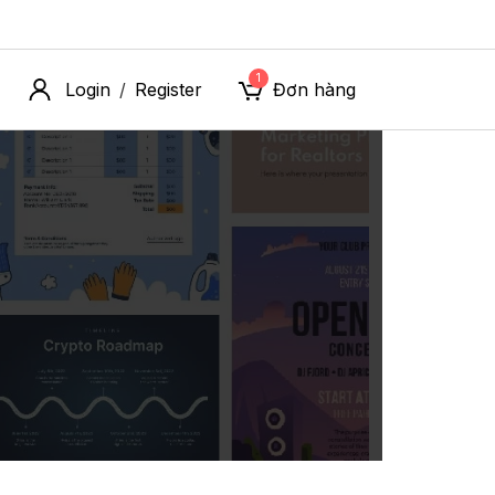
1
Login
Register
Đơn hàng
/