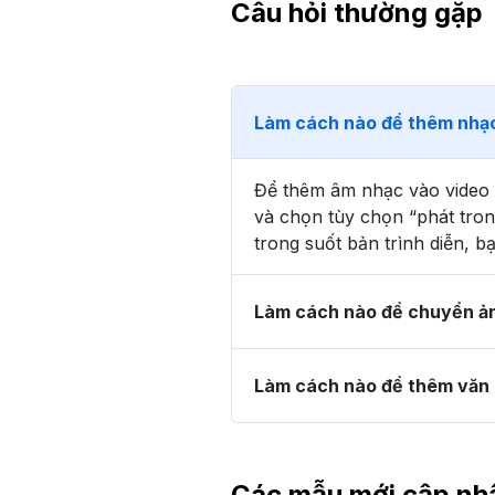
Câu hỏi thường gặp
Làm cách nào để thêm nhạc
Để thêm âm nhạc vào video t
và chọn tùy chọn “phát tro
trong suốt bản trình diễn, 
Làm cách nào để chuyển ản
Làm cách nào để thêm văn 
Các mẫu mới cập nh