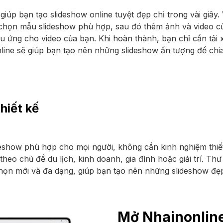
 giúp bạn tạo slideshow online tuyệt đẹp chỉ trong vài giây.
 chọn mẫu slideshow phù hợp, sau đó thêm ảnh và video củ
 ứng cho video của bạn. Khi hoàn thành, bạn chỉ cần tải 
ine sẽ giúp bạn tạo nên những slideshow ấn tượng để chia 
hiết kế
deshow phù hợp cho mọi người, không cần kinh nghiệm thiết
heo chủ đề du lịch, kinh doanh, gia đình hoặc giải trí. Th
họn mới và đa dạng, giúp bạn tạo nên những slideshow đẹp
Mở Nhainonlin