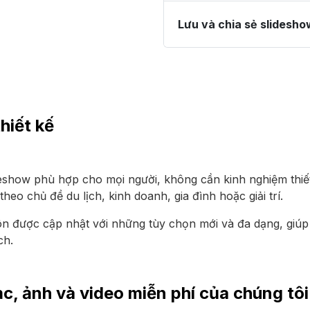
Lưu và chia sẻ slidesho
hiết kế
deshow phù hợp cho mọi người, không cần kinh nghiệm thiết
heo chủ đề du lịch, kinh doanh, gia đình hoặc giải trí.
ôn được cập nhật với những tùy chọn mới và đa dạng, giú
ch.
c, ảnh và video miễn phí của chúng tôi