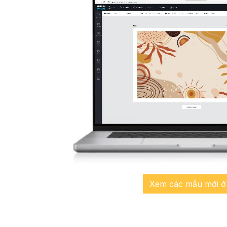
Xem các mẫu mới ở