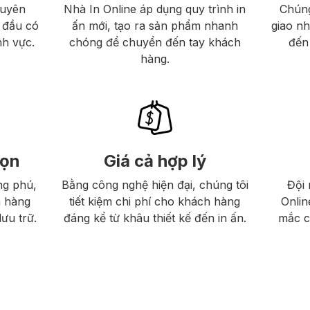
huyên
Nhà In Online áp dụng quy trình in
Chúng
 đầu có
ấn mới, tạo ra sản phẩm nhanh
giao n
nh vực.
chóng để chuyển đến tay khách
đến 
hàng.
họn
Giá cả hợp lý
ng phú,
Bằng công nghệ hiện đại, chúng tôi
Đội 
a hàng
tiết kiệm chi phí cho khách hàng
Onlin
ưu trữ.
đáng kể từ khâu thiết kế đến in ấn.
mắc c