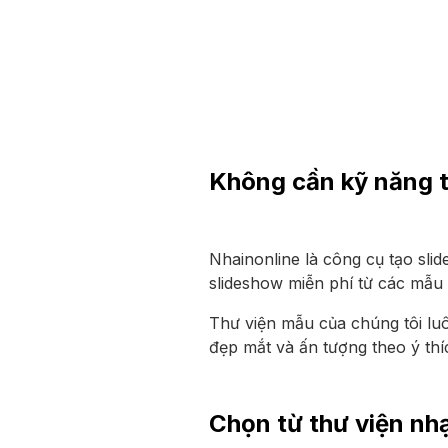
Không cần kỹ năng t
Nhainonline là công cụ tạo sli
slideshow miễn phí từ các mẫu t
Thư viện mẫu của chúng tôi lu
đẹp mắt và ấn tượng theo ý thí
Chọn từ thư viện nhạ