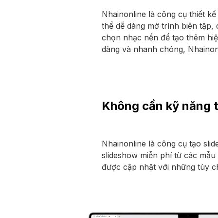
Nhainonline là công cụ thiết kế
thể dễ dàng mở trình biên tập,
chọn nhạc nền để tạo thêm hiệu
dàng và nhanh chóng, Nhainonl
Không cần kỹ năng t
Nhainonline là công cụ tạo sli
slideshow miễn phí từ các mẫu t
được cập nhật với những tùy c