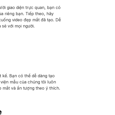
 Với giao diện trực quan, bạn có
a riêng bạn. Tiếp theo, hãy
xuống video đẹp mắt đã tạo. Dễ
sẻ với mọi người.
 kế. Bạn có thể dễ dàng tạo
ư viện mẫu của chúng tôi luôn
 mắt và ấn tượng theo ý thích.
e