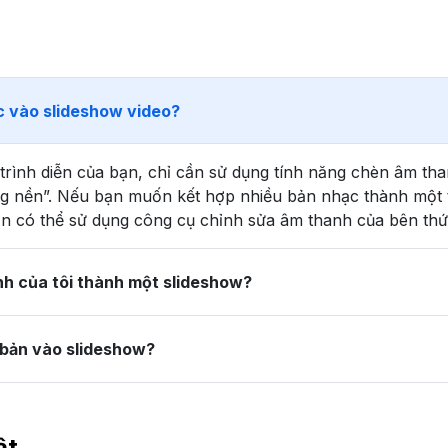
 vào slideshow video?
rình diễn của bạn, chỉ cần sử dụng tính năng chèn âm tha
ng nền”. Nếu bạn muốn kết hợp nhiều bản nhạc thành một t
bạn có thể sử dụng công cụ chỉnh sửa âm thanh của bên thứ
h của tôi thành một slideshow?
bản vào slideshow?
ật