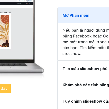
Mở Phần mềm
Nếu bạn là người dùng m
bằng Facebook hoặc Goo
mở một trang mới trong 
của bạn. Tìm kiếm mẫu th
slideshow.
Tìm mẫu slideshow phù
Khám phá các tính năng
 đây
Tùy chỉnh slideshow củ