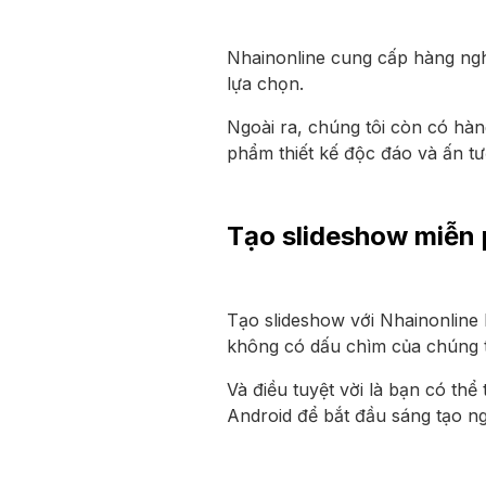
Nhainonline cung cấp hàng ngh
lựa chọn.
Ngoài ra, chúng tôi còn có hàn
phẩm thiết kế độc đáo và ấn t
Tạo slideshow miễn ph
Tạo slideshow với Nhainonline 
không có dấu chìm của chúng t
Và điều tuyệt vời là bạn có thể
Android để bắt đầu sáng tạo n