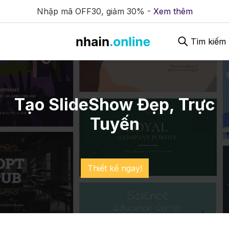
Nhập mã OFF30, giảm 30% -
Xem thêm
Tìm kiếm
Tạo SlideShow Đẹp, Trực
Tuyến
Thiết kế ngay!