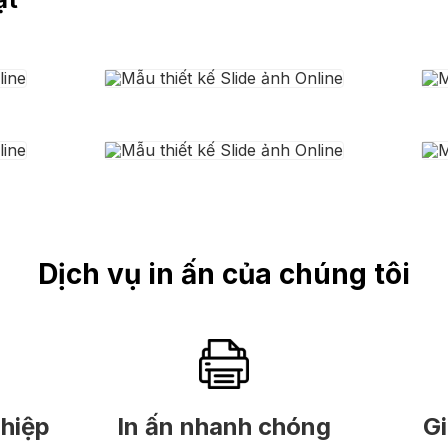
Dịch vụ in ấn của chúng tôi
ghiệp
In ấn nhanh chóng
Gi