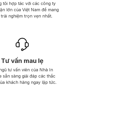
 tôi hợp tác với các công ty
hận lớn của Việt Nam để mang
trải nghiệm trọn vẹn nhất.
Tư vấn mau lẹ
ngũ tư vấn viên của Nhà In
e sẵn sàng giải đáp các thắc
ủa khách hàng ngay lập tức.