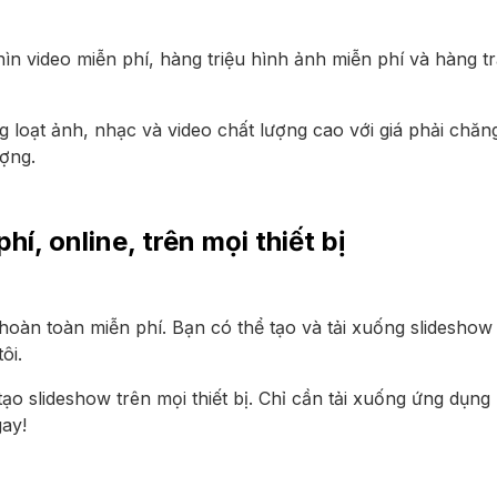
ìn video miễn phí, hàng triệu hình ảnh miễn phí và hàng 
g loạt ảnh, nhạc và video chất lượng cao với giá phải chăn
ượng.
í, online, trên mọi thiết bị
hoàn toàn miễn phí. Bạn có thể tạo và tải xuống slideshow
ôi.
 tạo slideshow trên mọi thiết bị. Chỉ cần tải xuống ứng dụn
gay!