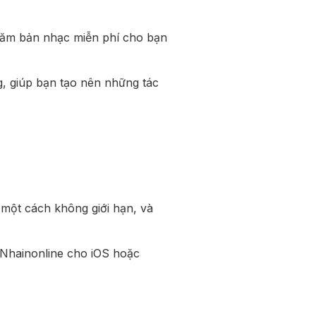
trăm bản nhạc miễn phí cho bạn
g, giúp bạn tạo nên những tác
 một cách không giới hạn, và
g Nhainonline cho iOS hoặc