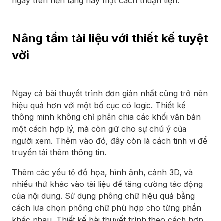
ngay trên nền tảng này một cách thuận tiện.
Nâng tầm tài liệu với thiết kế tuyệt
vời
Ngay cả bài thuyết trình đơn giản nhất cũng trở nên
hiệu quả hơn với một bố cục có logic. Thiết kế
thông minh không chỉ phân chia các khối văn bản
một cách hợp lý, mà còn giữ cho sự chú ý của
người xem. Thêm vào đó, đây còn là cách tinh vi để
truyền tải thêm thông tin.
Thêm các yếu tố đồ họa, hình ảnh, cảnh 3D, và
nhiều thứ khác vào tài liệu để tăng cường tác động
của nội dung. Sử dụng phông chữ hiệu quả bằng
cách lựa chọn phông chữ phù hợp cho từng phần
khác nhau. Thiết kế bài thuyết trình theo cách hợp