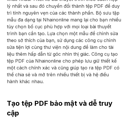
lý nhất và sau đó chuyển đổi thành tệp PDF để duy
trì tính nguyên vẹn của các thành phần. Bộ sưu tập
mẫu đa dạng tại Nhainonline mang lại cho bạn nhiều
tùy chọn bố cục phù hợp với mọi loại bài thuyết
trình bạn cần tạo. Lựa chọn một mẫu để chỉnh sửa
theo sở thích của bạn, sử dụng các công cụ chỉnh
sửa tiện lợi cùng thư viện nội dung để làm cho tài
liệu thêm hấp dẫn từ góc nhìn thị giác. Công cụ tạo
tệp PDF của Nhainonline cho phép lưu giữ thiết kế
một cách chính xác và cũng giúp tạo ra tệp PDF có
thể chia sẻ và mở trên nhiều thiết bị và hệ điều
hành khác nhau.
Tạo tệp PDF bảo mật và dễ truy
cập