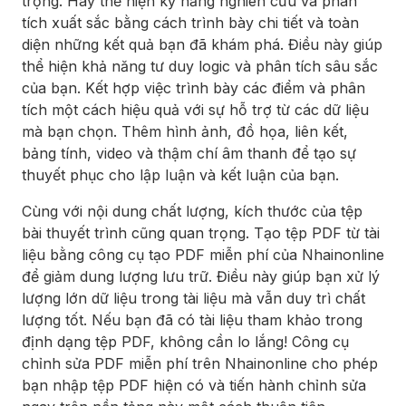
trọng. Hãy thể hiện kỹ năng nghiên cứu và phân
tích xuất sắc bằng cách trình bày chi tiết và toàn
diện những kết quả bạn đã khám phá. Điều này giúp
thể hiện khả năng tư duy logic và phân tích sâu sắc
của bạn. Kết hợp việc trình bày các điểm và phân
tích một cách hiệu quả với sự hỗ trợ từ các dữ liệu
mà bạn chọn. Thêm hình ảnh, đồ họa, liên kết,
bảng tính, video và thậm chí âm thanh để tạo sự
thuyết phục cho lập luận và kết luận của bạn.
Cùng với nội dung chất lượng, kích thước của tệp
bài thuyết trình cũng quan trọng. Tạo tệp PDF từ tài
liệu bằng công cụ tạo PDF miễn phí của Nhainonline
để giảm dung lượng lưu trữ. Điều này giúp bạn xử lý
lượng lớn dữ liệu trong tài liệu mà vẫn duy trì chất
lượng tốt. Nếu bạn đã có tài liệu tham khảo trong
định dạng tệp PDF, không cần lo lắng! Công cụ
chỉnh sửa PDF miễn phí trên Nhainonline cho phép
bạn nhập tệp PDF hiện có và tiến hành chỉnh sửa