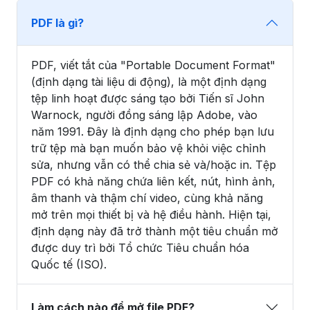
PDF là gì?
PDF, viết tắt của "Portable Document Format"
(định dạng tài liệu di động), là một định dạng
tệp linh hoạt được sáng tạo bởi Tiến sĩ John
Warnock, người đồng sáng lập Adobe, vào
năm 1991. Đây là định dạng cho phép bạn lưu
trữ tệp mà bạn muốn bảo vệ khỏi việc chỉnh
sửa, nhưng vẫn có thể chia sẻ và/hoặc in. Tệp
PDF có khả năng chứa liên kết, nút, hình ảnh,
âm thanh và thậm chí video, cùng khả năng
mở trên mọi thiết bị và hệ điều hành. Hiện tại,
định dạng này đã trở thành một tiêu chuẩn mở
được duy trì bởi Tổ chức Tiêu chuẩn hóa
Quốc tế (ISO).
Làm cách nào để mở file PDF?