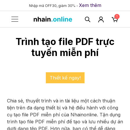
Xem thêm
Nhập mã OFF30, giảm 30% -
1
Trình tạo file PDF trực
tuyến miễn phí
Thiết kế ngay!
Chia sẻ, thuyết trình và in tài liệu một cách thuận
tiện trên đa dạng thiết bị và hệ điều hành với công
cụ tạo file PDF miễn phí của Nhainonline. Tận dụng
trình tạo file PDF miễn phí để tạo và lưu nhiều dự án
dưới dạng tệp PDF. Hơn nữa, bạn có thể dễ dàng