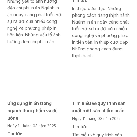
Tin tức
Những yếu tố ảnh hưởng
đến chi phí in ấn Ngành in
In thiệp cưới đẹp: Những
ấn ngày càng phát triển với
phong cách đang thịnh hành
sự ra đời của nhiều công
Ngành in ấn ngày càng phát
nghệ và phương pháp in
triển với sự ra đời của nhiều
tiên tiến. Những yếu tố ảnh
công nghệ và phương pháp
hưởng đến chi phí in ấn ...
in tiên tiến. In thiệp cưới đẹp:
Những phong cách đang
thịnh hành ...
Ứng dụng in ấn trong
Tìm hiểu về quy trình sản
ngành thực phẩm và đồ
xuất một sản phẩm in ấn
uống
Ngày 11 tháng 03 năm 2025
Ngày 11 tháng 03 năm 2025
Tin tức
Tin tức
Tìm hiểu về quy trình sản