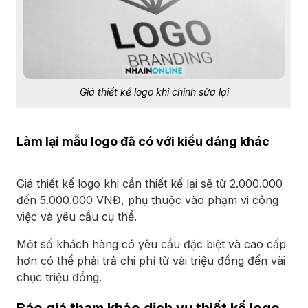
Giá thiết kế logo khi chỉnh sửa lại
Làm lại mẫu logo đã có với kiểu dáng khác
Giá thiết kế logo khi cần thiết kế lại sẽ từ 2.000.000
đến 5.000.000 VNĐ, phụ thuộc vào phạm vi công
việc và yêu cầu cụ thể.
Một số khách hàng có yêu cầu đặc biệt và cao cấp
hơn có thể phải trả chi phí từ vài triệu đồng đến vài
chục triệu đồng.
Báo giá tham khảo dịch vụ thiết kế logo