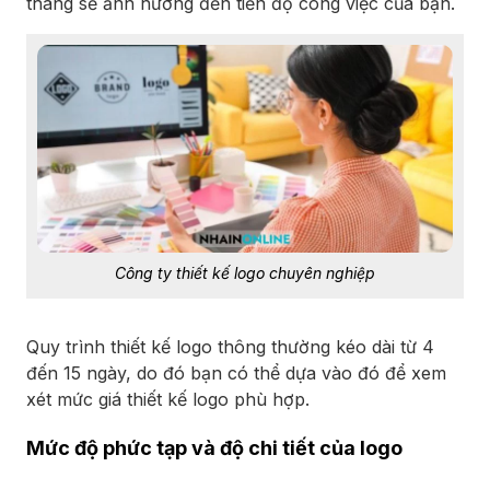
tháng sẽ ảnh hưởng đến tiến độ công việc của bạn.
Công ty thiết kế logo chuyên nghiệp
Quy trình thiết kế logo thông thường kéo dài từ 4
đến 15 ngày, do đó bạn có thể dựa vào đó để xem
xét mức giá thiết kế logo phù hợp.
Mức độ phức tạp và độ chi tiết của logo