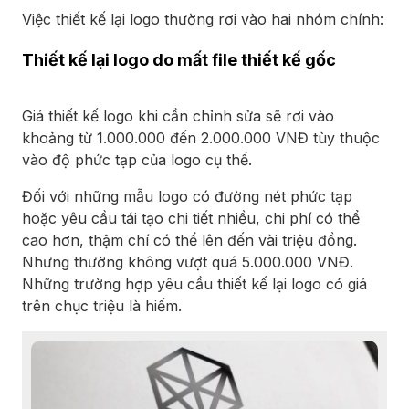
Việc thiết kế lại logo thường rơi vào hai nhóm chính:
Thiết kế lại logo do mất file thiết kế gốc
Giá thiết kế logo khi cần chỉnh sửa sẽ rơi vào
khoảng từ 1.000.000 đến 2.000.000 VNĐ tùy thuộc
vào độ phức tạp của logo cụ thể.
Đối với những mẫu logo có đường nét phức tạp
hoặc yêu cầu tái tạo chi tiết nhiều, chi phí có thể
cao hơn, thậm chí có thể lên đến vài triệu đồng.
Nhưng thường không vượt quá 5.000.000 VNĐ.
Những trường hợp yêu cầu thiết kế lại logo có giá
trên chục triệu là hiếm.