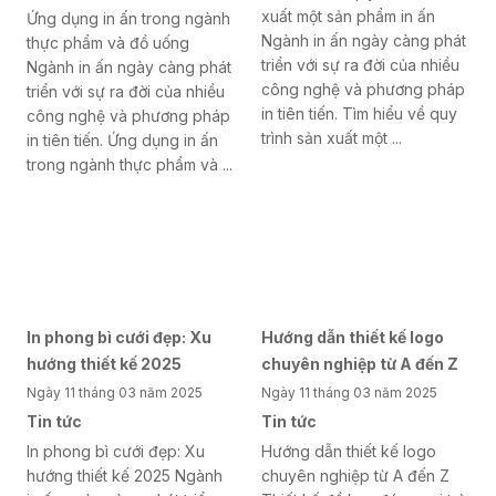
xuất một sản phẩm in ấn
Ứng dụng in ấn trong ngành
Ngành in ấn ngày càng phát
thực phẩm và đồ uống
triển với sự ra đời của nhiều
Ngành in ấn ngày càng phát
công nghệ và phương pháp
triển với sự ra đời của nhiều
in tiên tiến. Tìm hiểu về quy
công nghệ và phương pháp
trình sản xuất một ...
in tiên tiến. Ứng dụng in ấn
trong ngành thực phẩm và ...
In phong bì cưới đẹp: Xu
Hướng dẫn thiết kế logo
hướng thiết kế 2025
chuyên nghiệp từ A đến Z
Ngày 11 tháng 03 năm 2025
Ngày 11 tháng 03 năm 2025
Tin tức
Tin tức
In phong bì cưới đẹp: Xu
Hướng dẫn thiết kế logo
hướng thiết kế 2025 Ngành
chuyên nghiệp từ A đến Z