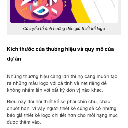
Các yếu tố ảnh hưởng đến giá thiết kế logo
Kích thước của thương hiệu và quy mô của
dự án
Những thương hiệu càng lớn thì họ càng muốn tạo
ra những mẫu logo với cá tính và nét riêng để
không nhầm lẫn với bất kỳ đơn vị nào khác.
Điều này đòi hỏi thiết kế sẽ phải chỉn chu, chau
chuốt hơn, vì vậy người thiết kế cũng sẽ có những
báo giá thiết kế logo chi tiết hơn cho mỗi hạng mục
được thêm vào.