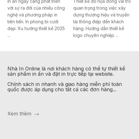
in ấn ngày càng phát triển
Thiết kế đồ họa đóng vai trò
với sự ra đời của nhiều công
quan trọng trong việc xây
nghệ và phương pháp in
dựng thương hiệu và truyền
tiên tiến. In phong bì cưới
tải thông điệp đến khách
đẹp: Xu hướng thiết kế 2025
hàng. Hướng dẫn thiết kế
...
logo chuyên nghiệp ...
Nhà In Online
là nơi khách hàng có thể tự thiết kế
sản phẩm in ấn và đặt in trực tiếp tại website.
Chính sách in nhanh và giao hàng miễn phí toàn
quốc được áp dụng cho tất cả các đơn hàng...
Xem thêm