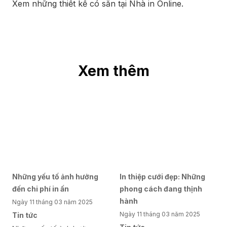
Xem những thiết kế có sẵn tại Nhà in Online
.
Xem thêm
Những yếu tố ảnh hưởng
In thiệp cưới đẹp: Những
đến chi phí in ấn
phong cách đang thịnh
hành
Ngày 11 tháng 03 năm 2025
Ngày 11 tháng 03 năm 2025
Tin tức