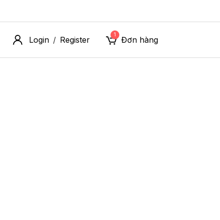
1
Login
Register
Đơn hàng
/