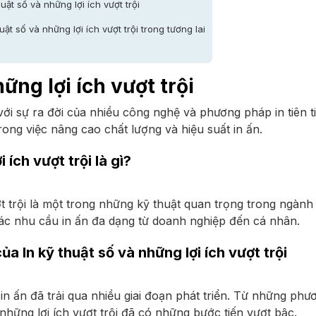
uật số và những lợi ích vượt trội
uật số và những lợi ích vượt trội trong tương lai
ững lợi ích vượt trội
ới sự ra đời của nhiều công nghệ và phương pháp in tiên tiế
trong việc nâng cao chất lượng và hiệu suất in ấn.
i ích vượt trội là gì?
ợt trội là một trong những kỹ thuật quan trọng trong ngành 
 các nhu cầu in ấn đa dạng từ doanh nghiệp đến cá nhân.
của In kỹ thuật số và những lợi ích vượt trội
n ấn đã trải qua nhiều giai đoạn phát triển. Từ những ph
 những lợi ích vượt trội đã có những bước tiến vượt bậc.