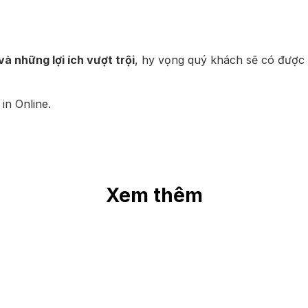
và những lợi ích vượt trội
, hy vọng quý khách sẽ có được 
 in Online
.
Xem thêm