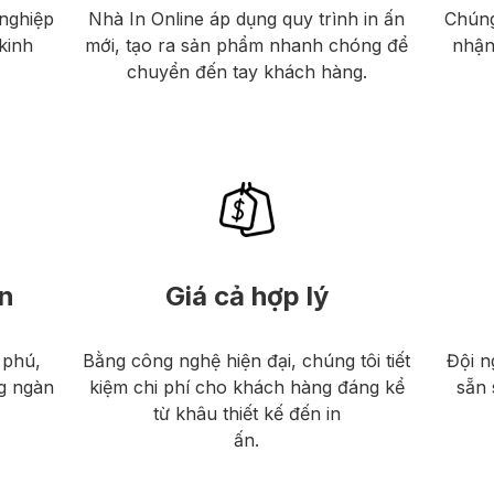
nghiệp
Nhà In Online áp dụng quy trình in ấn
Chúng
kinh
mới, tạo ra sản phẩm nhanh chóng để
nhận
chuyển đến tay khách hàng.
n
Giá cả hợp lý
 phú,
Bằng công nghệ hiện đại, chúng tôi tiết
Đội n
g ngàn
kiệm chi phí cho khách hàng đáng kể
sẵn 
từ khâu thiết kế đến in
ấn.