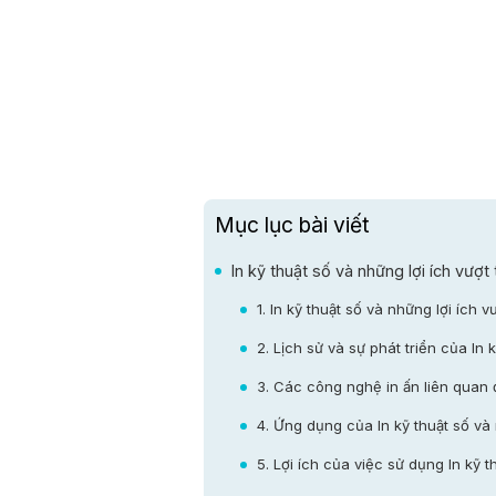
Mục lục bài viết
In kỹ thuật số và những lợi ích vượt 
1. In kỹ thuật số và những lợi ích vư
2. Lịch sử và sự phát triển của In k
3. Các công nghệ in ấn liên quan đ
4. Ứng dụng của In kỹ thuật số và n
5. Lợi ích của việc sử dụng In kỹ t