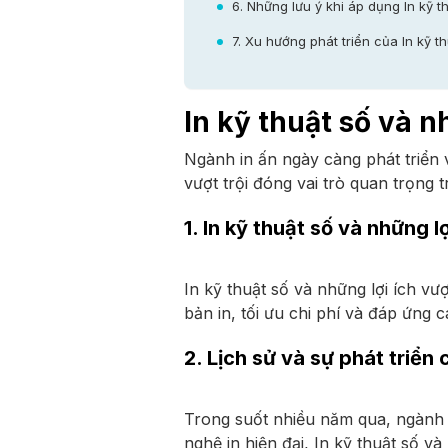
6. Những lưu ý khi áp dụng In kỹ th
7. Xu hướng phát triển của In kỹ th
In kỹ thuật số và nh
Ngành in ấn ngày càng phát triển v
vượt trội đóng vai trò quan trọng 
1. In kỹ thuật số và những lợ
In kỹ thuật số và những lợi ích vư
bản in, tối ưu chi phí và đáp ứng
2. Lịch sử và sự phát triển 
Trong suốt nhiều năm qua, ngành i
nghệ in hiện đại, In kỹ thuật số và