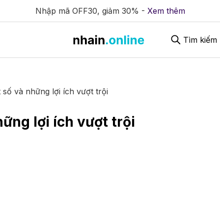
Nhập mã OFF30, giảm 30% -
Xem thêm
Tìm kiếm
 số và những lợi ích vượt trội
ững lợi ích vượt trội