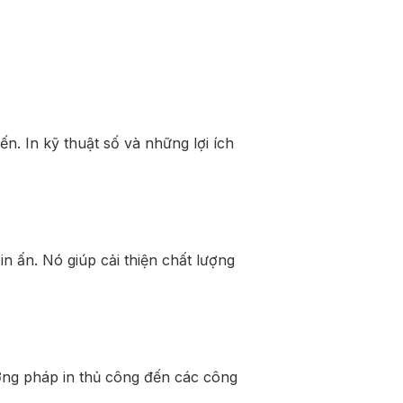
n. In kỹ thuật số và những lợi ích
in ấn. Nó giúp cải thiện chất lượng
ương pháp in thủ công đến các công