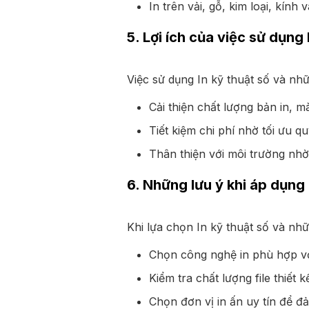
In trên vải, gỗ, kim loại, kính 
5. Lợi ích của việc sử dụng 
Việc sử dụng In kỹ thuật số và nhữn
Cải thiện chất lượng bản in, m
Tiết kiệm chi phí nhờ tối ưu qu
Thân thiện với môi trường nhờ
6. Những lưu ý khi áp dụng I
Khi lựa chọn In kỹ thuật số và nhữn
Chọn công nghệ in phù hợp vớ
Kiểm tra chất lượng file thiết k
Chọn đơn vị in ấn uy tín để 