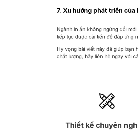
7. Xu hướng phát triển của I
Ngành in ấn không ngừng đổi mới vớ
tiếp tục được cải tiến để đáp ứng 
Hy vọng bài viết này đã giúp bạn h
chất lượng, hãy liên hệ ngay với cá
Thiết kế chuyên ngh