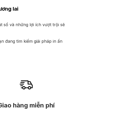
ương lai
 số và những lợi ích vượt trội sẽ
ạn đang tìm kiếm giải pháp in ấn
Giao hàng miễn phí