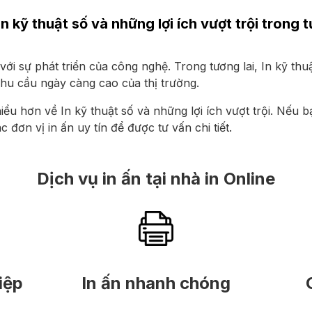
n kỹ thuật số và những lợi ích vượt trội trong t
i sự phát triển của công nghệ. Trong tương lai, In kỹ thuật
nhu cầu ngày càng cao của thị trường.
iểu hơn về In kỹ thuật số và những lợi ích vượt trội. Nếu b
c đơn vị in ấn uy tín để được tư vấn chi tiết.
Dịch vụ in ấn tại nhà in Online
iệp
In ấn nhanh chóng