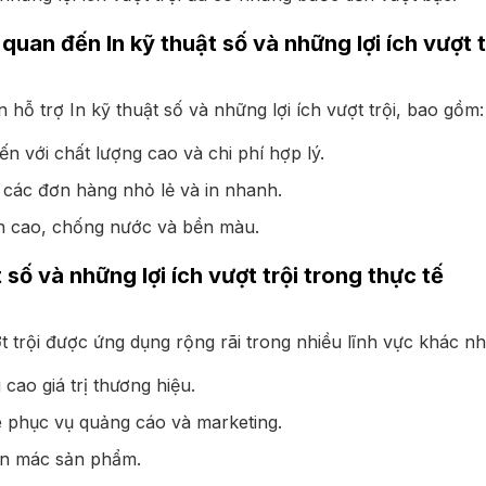
 quan đến In kỹ thuật số và những lợi ích vượt t
 hỗ trợ In kỹ thuật số và những lợi ích vượt trội, bao gồm:
n với chất lượng cao và chi phí hợp lý.
các đơn hàng nhỏ lẻ và in nhanh.
n cao, chống nước và bền màu.
 số và những lợi ích vượt trội trong thực tế
ợt trội được ứng dụng rộng rãi trong nhiều lĩnh vực khác n
cao giá trị thương hiệu.
ue phục vụ quảng cáo và marketing.
hãn mác sản phẩm.