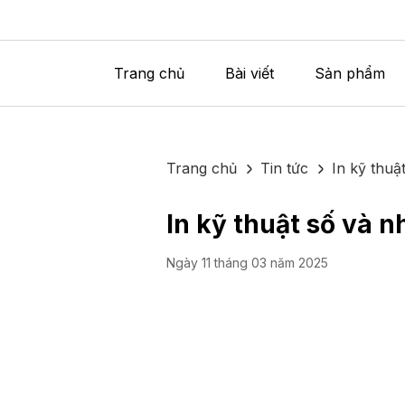
Trang chủ
Bài viết
Sản phẩm
Trang chủ
Tin tức
In kỹ thuật
In kỹ thuật số và nh
Ngày 11 tháng 03 năm 2025