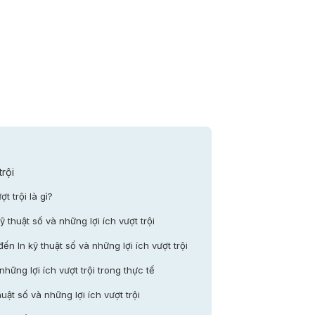
trội
ợt trội là gì?
ỹ thuật số và những lợi ích vượt trội
ến In kỹ thuật số và những lợi ích vượt trội
hững lợi ích vượt trội trong thực tế
huật số và những lợi ích vượt trội