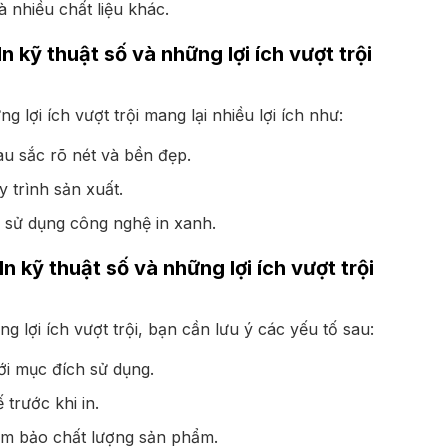
và nhiều chất liệu khác.
In kỹ thuật số và những lợi ích vượt trội
g lợi ích vượt trội mang lại nhiều lợi ích như:
àu sắc rõ nét và bền đẹp.
y trình sản xuất.
 sử dụng công nghệ in xanh.
n kỹ thuật số và những lợi ích vượt trội
g lợi ích vượt trội, bạn cần lưu ý các yếu tố sau:
i mục đích sử dụng.
ế trước khi in.
đảm bảo chất lượng sản phẩm.