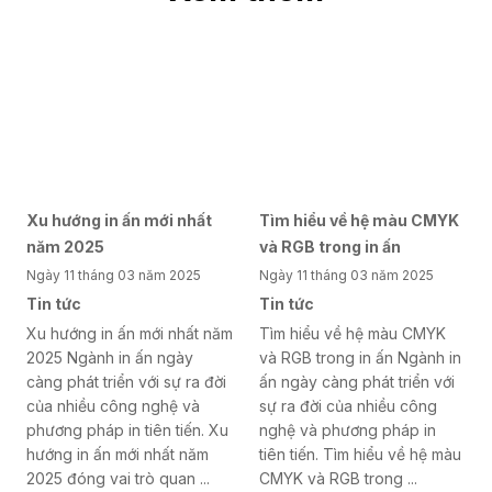
Xu hướng in ấn mới nhất
Tìm hiểu về hệ màu CMYK
năm 2025
và RGB trong in ấn
Ngày 11 tháng 03 năm 2025
Ngày 11 tháng 03 năm 2025
Tin tức
Tin tức
Xu hướng in ấn mới nhất năm
Tìm hiểu về hệ màu CMYK
2025 Ngành in ấn ngày
và RGB trong in ấn Ngành in
càng phát triển với sự ra đời
ấn ngày càng phát triển với
của nhiều công nghệ và
sự ra đời của nhiều công
phương pháp in tiên tiến. Xu
nghệ và phương pháp in
hướng in ấn mới nhất năm
tiên tiến. Tìm hiểu về hệ màu
2025 đóng vai trò quan ...
CMYK và RGB trong ...