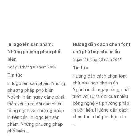
In logo lên sản phẩm:
Hướng dẫn cách chọn font
Những phương pháp phổ
chữ phù hợp cho in ấn
biến
Ngày 11 tháng 03 năm 2025
Ngày 11 tháng 03 năm 2025
Tin tức
Tin tức
Hướng dẫn cách chọn font
chữ phù hợp cho in ấn
In logo lên sản phẩm: Những
Ngành in ấn ngày càng phát
phương pháp phổ biến
triển với sự ra đời của nhiều
Ngành in ấn ngày càng phát
công nghệ và phương pháp
triển với sự ra đời của nhiều
in tiên tiến. Hướng dẫn cách
công nghệ và phương pháp
chọn font chữ phù hợp cho
in tiên tiến. In logo lên sản
...
phẩm: Những phương pháp
phổ biến ...