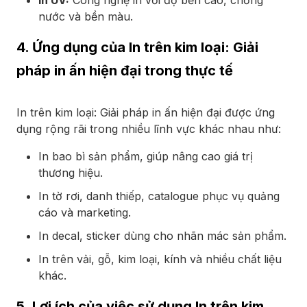
In UV:
Công nghệ in với độ bền cao, chống
nước và bền màu.
4. Ứng dụng của In trên kim loại: Giải
pháp in ấn hiện đại trong thực tế
In trên kim loại: Giải pháp in ấn hiện đại được ứng
dụng rộng rãi trong nhiều lĩnh vực khác nhau như:
In bao bì sản phẩm, giúp nâng cao giá trị
thương hiệu.
In tờ rơi, danh thiếp, catalogue phục vụ quảng
cáo và marketing.
In decal, sticker dùng cho nhãn mác sản phẩm.
In trên vải, gỗ, kim loại, kính và nhiều chất liệu
khác.
5. Lợi ích của việc sử dụng In trên kim