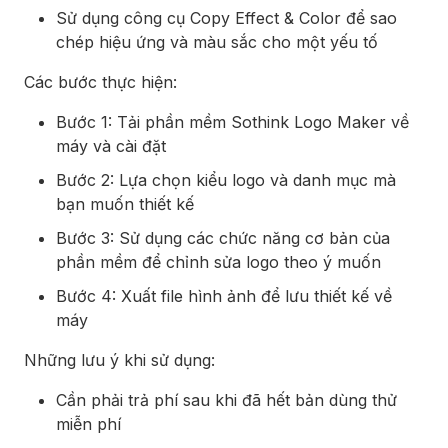
Sử dụng công cụ Copy Effect & Color để sao
chép hiệu ứng và màu sắc cho một yếu tố
Các bước thực hiện:
Bước 1: Tải phần mềm Sothink Logo Maker về
máy và cài đặt
Bước 2: Lựa chọn kiểu logo và danh mục mà
bạn muốn thiết kế
Bước 3: Sử dụng các chức năng cơ bản của
phần mềm để chỉnh sửa logo theo ý muốn
Bước 4: Xuất file hình ảnh để lưu thiết kế về
máy
Những lưu ý khi sử dụng:
Cần phải trả phí sau khi đã hết bản dùng thử
miễn phí