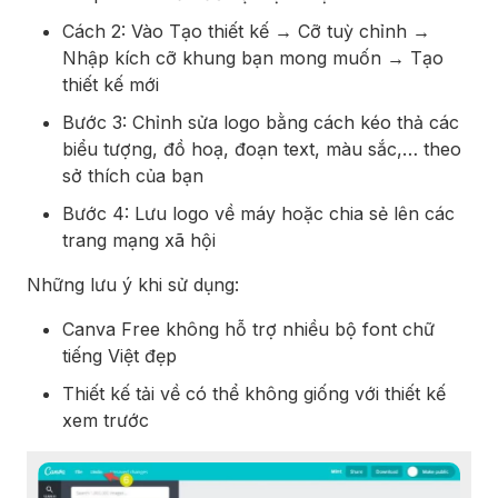
Cách 2: Vào Tạo thiết kế → Cỡ tuỳ chỉnh →
Nhập kích cỡ khung bạn mong muốn → Tạo
thiết kế mới
Bước 3: Chỉnh sửa logo bằng cách kéo thả các
biểu tượng, đồ hoạ, đoạn text, màu sắc,… theo
sở thích của bạn
Bước 4: Lưu logo về máy hoặc chia sẻ lên các
trang mạng xã hội
Những lưu ý khi sử dụng:
Canva Free không hỗ trợ nhiều bộ font chữ
tiếng Việt đẹp
Thiết kế tải về có thể không giống với thiết kế
xem trước