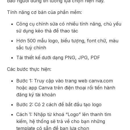
đảo người dùng tin tưởng lựa chọn hiện nay.
Tính năng cơ bản của phần mềm:
Công cụ chỉnh sửa có nhiều tính năng, chủ yếu
sử dụng kéo thả để thao tác
Hơn 500 mẫu logo, biểu tượng, font chữ, màu
sắc tuỳ chỉnh
Tải thiết kế dưới dạng PNG, JPG, PDF
Các bước thực hiện:
Bước 1: Truy cập vào trang web canva.com
hoặc app Canva trên điện thoại rồi tiến hành
đăng ký tài khoản
Bước 2: Có 2 cách để bắt đầu tạo logo
Cách 1: Nhập từ khoá “Logo” lên thanh tìm
kiếm, hệ thống sẽ trả về cho bạn những
template có sẵn để bạn lựa chọn