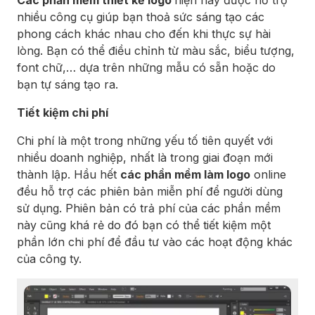
nhiều công cụ giúp bạn thoả sức sáng tạo các
phong cách khác nhau cho đến khi thực sự hài
lòng. Bạn có thể điều chỉnh từ màu sắc, biểu tượng,
font chữ,… dựa trên những mẫu có sẵn hoặc do
bạn tự sáng tạo ra.
Tiết kiệm chi phí
Chi phí là một trong những yếu tố tiên quyết với
nhiều doanh nghiệp, nhất là trong giai đoạn mới
thành lập. Hầu hết
các phần mềm làm logo
online
đều hỗ trợ các phiên bản miễn phí để người dùng
sử dụng. Phiên bản có trả phí của các phần mềm
này cũng khá rẻ do đó bạn có thể tiết kiệm một
phần lớn chi phí để đầu tư vào các hoạt động khác
của công ty.