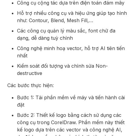
Công cụ cộng tác dựa trên điện toán đám mây
Hỗ trợ nhiều công cụ và hiệu ứng giúp tạo hình
như: Contour, Blend, Mesh Fill,…
Các công cụ quản lý màu sắc, font chữ đa
dạng, dễ dàng tuỳ chỉnh
Công nghệ minh hoạ vector, hỗ trợ AI tiên tiến
nhất
Kiểm soát đối tượng và chỉnh sửa Non-
destructive
Các bước thực hiện:
Bước 1: Tải phần mềm về máy và tiến hành cài
đặt
Bước 2: Thiết kế logo bằng cách sử dụng các
công cụ trong CorelDraw. Phần mềm này thiết
kế logo dựa trên các vector và công nghệ AI,