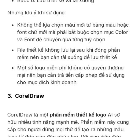
Bước 6: Lưu thiết kế và tải xuống
Những lưu ý khi sử dụng:
Không thể lựa chọn màu mới từ bảng màu hoặc
font chữ mới mà phải bắt buộc chọn mục Color
và Font để chuyển qua từng tuỳ chọn
File thiết kế không lưu lại sau khi đóng phần
mềm nên bạn cần tải xuống để lưu thiết kế
Một số logo miễn phí không có quyền thương
mại nên bạn cần trả tiền cấp phép để sử dụng
cho mục đích kinh doanh
3. CorelDraw
CorelDraw là một
phần mềm thiết kế logo
AI sở
hữu nhiều tính năng mạnh mẽ. Phần mềm này cung
cấp cho người dùng mọi thứ để tạo ra những mẫu
logo từ đơn giản đến phức tạp. Với giao diện đơn