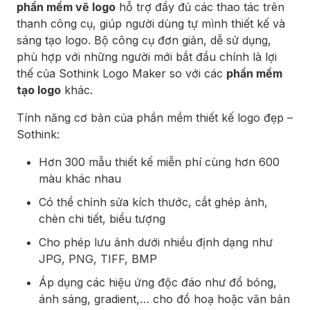
phần mềm vẽ logo
hỗ trợ đầy đủ các thao tác trên
thanh công cụ, giúp người dùng tự mình thiết kế và
sáng tạo logo. Bộ công cụ đơn giản, dễ sử dụng,
phù hợp với những người mới bắt đầu chính là lợi
thế của Sothink Logo Maker so với các
phần mềm
tạo logo
khác.
Tính năng cơ bản của phần mềm thiết kế logo đẹp –
Sothink:
Hơn 300 mẫu thiết kế miễn phí cùng hơn 600
màu khác nhau
Có thể chỉnh sửa kích thước, cắt ghép ảnh,
chèn chi tiết, biểu tượng
Cho phép lưu ảnh dưới nhiều định dạng như
JPG, PNG, TIFF, BMP
Áp dụng các hiệu ứng độc đáo như đổ bóng,
ánh sáng, gradient,… cho đồ hoạ hoặc văn bản