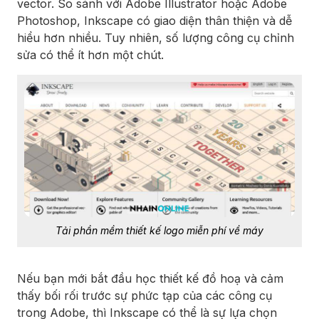
vector. So sánh với Adobe Illustrator hoặc Adobe
Photoshop, Inkscape có giao diện thân thiện và dễ
hiểu hơn nhiều. Tuy nhiên, số lượng công cụ chỉnh
sửa có thể ít hơn một chút.
Tải phần mềm thiết kế logo miễn phí về máy
Nếu bạn mới bắt đầu học thiết kế đồ hoạ và cảm
thấy bối rối trước sự phức tạp của các công cụ
trong Adobe, thì Inkscape có thể là sự lựa chọn