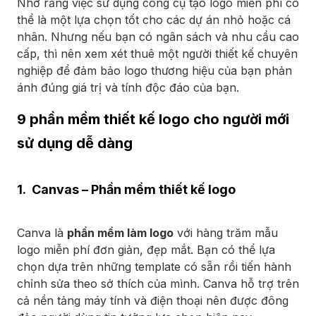
Nhớ rằng việc sử dụng công cụ tạo logo miễn phí có
thể là một lựa chọn tốt cho các dự án nhỏ hoặc cá
nhân. Nhưng nếu bạn có ngân sách và nhu cầu cao
cấp, thì nên xem xét thuê một người thiết kế chuyên
nghiệp để đảm bảo logo thương hiệu của bạn phản
ánh đúng giá trị và tính độc đáo của bạn.
9 phần mềm thiết kế logo cho người mới
sử dụng dễ dàng
1. Canvas – Phần mềm thiết kế logo
Canva là
phần mềm làm logo
với hàng trăm mẫu
logo miễn phí đơn giản, đẹp mắt. Bạn có thể lựa
chọn dựa trên những template có sẵn rồi tiến hành
chỉnh sửa theo sở thích của mình. Canva hỗ trợ trên
cả nền tảng máy tính và điện thoại nên được đông