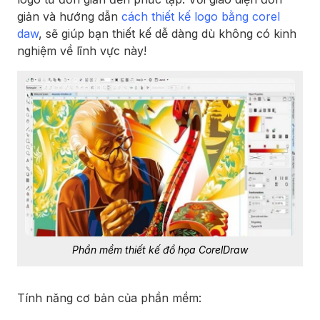
giản và hướng dẫn
cách thiết kế logo bằng corel
daw
, sẽ giúp bạn thiết kế dễ dàng dù không có kinh
nghiệm về lĩnh vực này!
Phần mềm thiết kế đồ họa CorelDraw
Tính năng cơ bản của phần mềm: