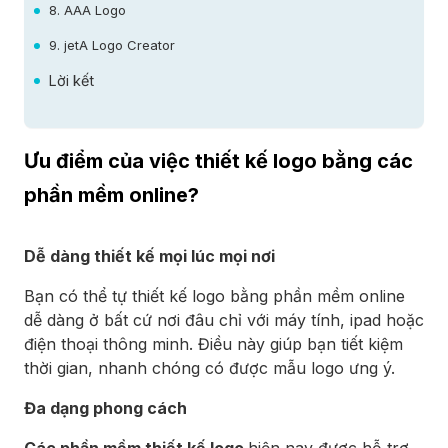
8. AAA Logo
9. jetA Logo Creator
Lời kết
Ưu điểm của việc thiết kế logo bằng các
phần mềm online?
Dễ dàng thiết kế mọi lúc mọi nơi
Bạn có thể tự thiết kế logo bằng phần mềm online
dễ dàng ở bất cứ nơi đâu chỉ với máy tính, ipad hoặc
điện thoại thông minh. Điều này giúp bạn tiết kiệm
thời gian, nhanh chóng có được mẫu logo ưng ý.
Đa dạng phong cách
Các phần mềm thiết kế logo
hiện nay được hỗ trợ