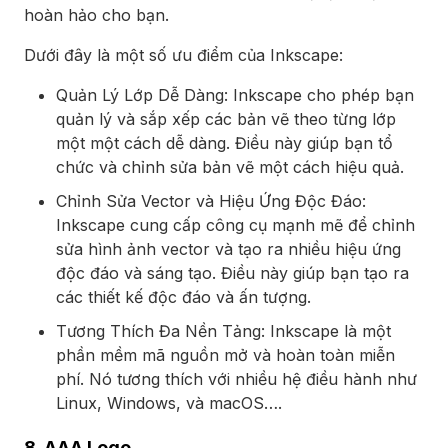
hoàn hảo cho bạn.
Dưới đây là một số ưu điểm của Inkscape:
Quản Lý Lớp Dễ Dàng: Inkscape cho phép bạn
quản lý và sắp xếp các bản vẽ theo từng lớp
một một cách dễ dàng. Điều này giúp bạn tổ
chức và chỉnh sửa bản vẽ một cách hiệu quả.
Chỉnh Sửa Vector và Hiệu Ứng Độc Đáo:
Inkscape cung cấp công cụ mạnh mẽ để chỉnh
sửa hình ảnh vector và tạo ra nhiều hiệu ứng
độc đáo và sáng tạo. Điều này giúp bạn tạo ra
các thiết kế độc đáo và ấn tượng.
Tương Thích Đa Nền Tảng: Inkscape là một
phần mềm mã nguồn mở và hoàn toàn miễn
phí. Nó tương thích với nhiều hệ điều hành như
Linux, Windows, và macOS….
8. AAA Logo