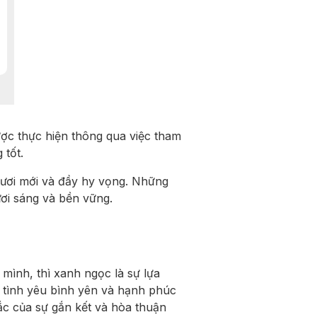
ược thực hiện thông qua việc tham
 tốt.
tươi mới và đầy hy vọng. Những
ươi sáng và bền vững.
mình, thì xanh ngọc là sự lựa
o tình yêu bình yên và hạnh phúc
c của sự gắn kết và hòa thuận