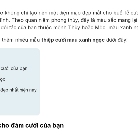
ọc
không chỉ tạo nên một diện mạo đẹp mắt cho buổi lễ cư
đình. Theo quan niệm phong thủy, đây là màu sắc mang lại
 đối tác của bạn thuộc mệnh Thủy hoặc Mộc, màu xanh ngọ
 thêm nhiều mẫu
thiệp cưới màu xanh ngọc
dưới đây!
 cưới của bạn
gọc
đẹp nhất hiện nay
cho đám cưới của bạn