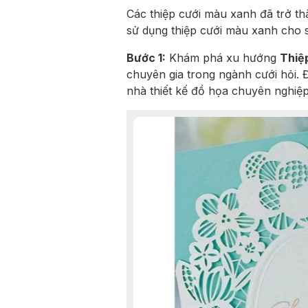
Các thiệp cưới màu xanh đã trở t
sử dụng thiệp cưới màu xanh cho s
Bước 1:
Khám phá xu hướng
Thiệ
chuyên gia trong ngành cưới hỏi. 
nhà thiết kế đồ họa chuyên nghiệ