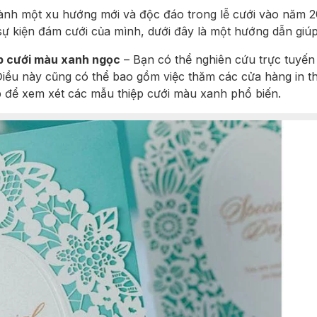
hành một xu hướng mới và độc đáo trong lễ cưới vào năm 
ự kiện đám cưới của mình, dưới đây là một hướng dẫn giúp
p cưới màu xanh ngọc
– Bạn có thể nghiên cứu trực tuyến
Điều này cũng có thể bao gồm việc thăm các cửa hàng in th
p để xem xét các mẫu thiệp cưới màu xanh phổ biến.