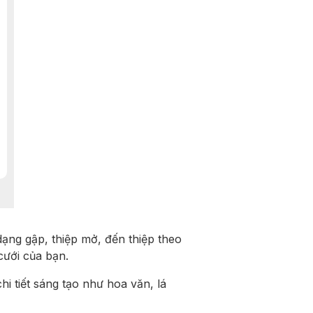
ạng gập, thiệp mở, đến thiệp theo
cưới của bạn.
i tiết sáng tạo như hoa văn, lá