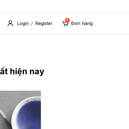
1
Login
Register
Đơn hàng
/
ất hiện nay