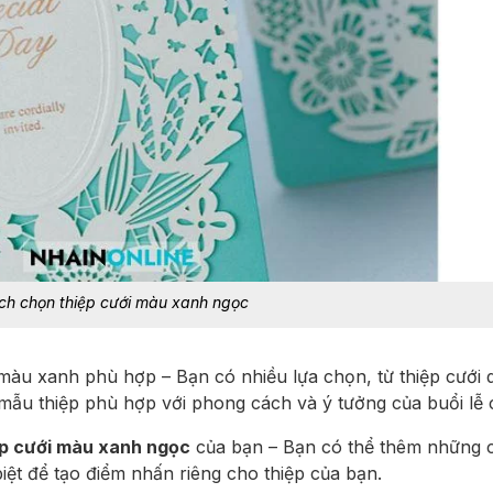
ch chọn thiệp cưới màu xanh ngọc
àu xanh phù hợp – Bạn có nhiều lựa chọn, từ thiệp cưới d
mẫu thiệp phù hợp với phong cách và ý tưởng của buổi lễ 
p cưới màu xanh ngọc
của bạn – Bạn có thể thêm những ch
biệt để tạo điểm nhấn riêng cho thiệp của bạn.