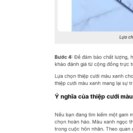
Lựa ch
Bước 4:
Để đảm bảo chất lượng, hã
khảo đánh giá từ cộng đồng trực tu
Lựa chọn thiệp cưới màu xanh cho 
thiệp cưới màu xanh mang lại sự tr
Ý nghĩa của thiệp cưới mà
Nếu bạn đang tìm kiếm một gam mà
chọn hoàn hảo. Màu xanh ngọc thể
trong cuộc hôn nhân. Theo quan đ