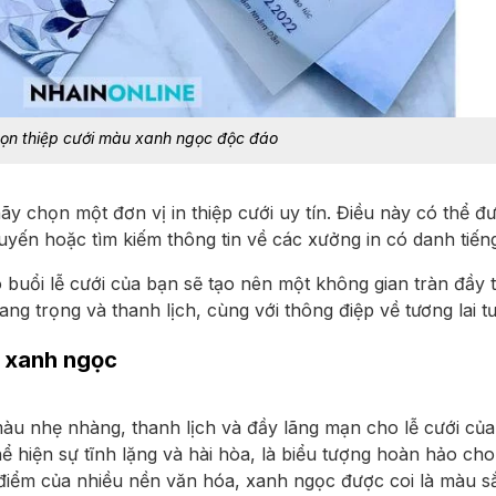
ọn thiệp cưới màu xanh ngọc độc đáo
y chọn một đơn vị in thiệp cưới uy tín. Điều này có thể đ
yến hoặc tìm kiếm thông tin về các xưởng in có danh tiếng
buổi lễ cưới của bạn sẽ tạo nên một không gian tràn đầy 
ang trọng và thanh lịch, cùng với thông điệp về tương lai t
u xanh ngọc
u nhẹ nhàng, thanh lịch và đầy lãng mạn cho lễ cưới của 
 hiện sự tĩnh lặng và hài hòa, là biểu tượng hoàn hảo ch
iểm của nhiều nền văn hóa, xanh ngọc được coi là màu sắ