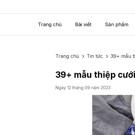
Trang chủ
Bài viết
Sản phẩm
Trang chủ
Tin tức
39+ mẫu t
39+ mẫu thiệp cướ
Ngày 12 tháng 09 năm 2023