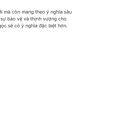
ới mà còn mang theo ý nghĩa sâu
 sự bảo vệ và thịnh vượng cho
c sẽ có ý nghĩa đặc biệt hơn.