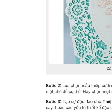
Cá
Bước 2:
Lựa chọn mẫu thiệp cưới m
một chủ đề cụ thể. Hãy chọn một 
Bước 3:
Tạo sự độc đáo cho
Thiệ
cây, hoặc các yếu tố thiết kế đặc 