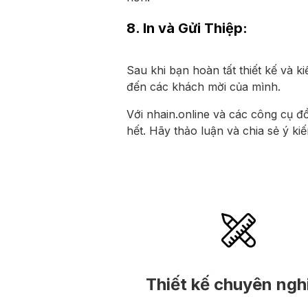
8. In và Gửi Thiệp:
Sau khi bạn hoàn tất thiết kế và ki
đến các khách mời của mình.
Với nhain.online và các công cụ đồ
hết. Hãy thảo luận và chia sẻ ý k
Thiết kế chuyên ngh