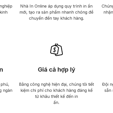
nghiệp
Nhà In Online áp dụng quy trình in ấn
Chúng
kinh
mới, tạo ra sản phẩm nhanh chóng để
nhận
chuyển đến tay khách hàng.
n
Giá cả hợp lý
 phú,
Bằng công nghệ hiện đại, chúng tôi tiết
Đội n
g ngàn
kiệm chi phí cho khách hàng đáng kể
sẵn 
từ khâu thiết kế đến in
ấn.