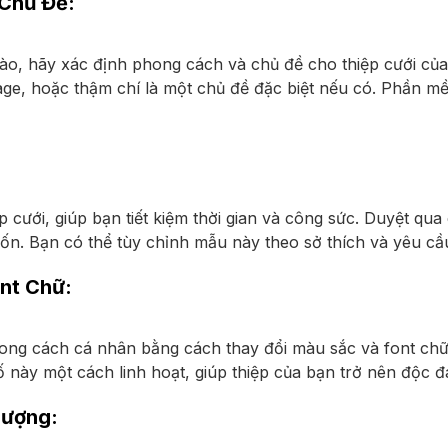
 Chủ Đề:
 nào, hãy xác định phong cách và chủ đề cho thiệp cưới củ
tage, hoặc thậm chí là một chủ đề đặc biệt nếu có. Phần 
ệp cưới, giúp bạn tiết kiệm thời gian và công sức. Duyệt 
. Bạn có thể tùy chỉnh mẫu này theo sở thích và yêu cầ
ont Chữ:
ng cách cá nhân bằng cách thay đổi màu sắc và font chữ
 này một cách linh hoạt, giúp thiệp của bạn trở nên độc 
Tượng: