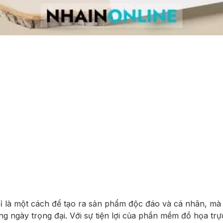
chỉ là một cách để tạo ra sản phẩm độc đáo và cá nhân, mà 
ng ngày trọng đại. Với sự tiện lợi của phần mềm đồ họa tr