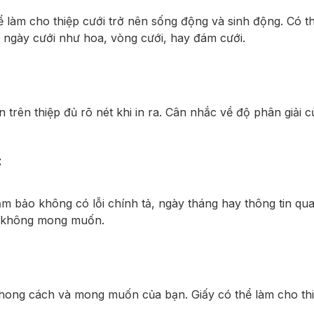
 làm cho thiệp cưới trở nên sống động và sinh động. Có t
 ngày cưới như hoa, vòng cưới, hay đám cưới.
trên thiệp đủ rõ nét khi in ra. Cân nhắc về độ phân giải c
:
ảm bảo không có lỗi chính tả, ngày tháng hay thông tin qua
ối không mong muốn.
phong cách và mong muốn của bạn. Giấy có thể làm cho thi