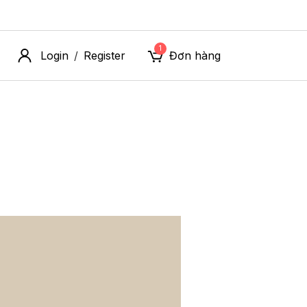
1
Login
Register
Đơn hàng
/