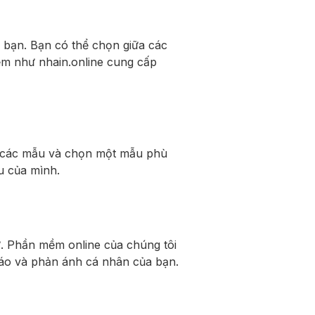
a bạn. Bạn có thể chọn giữa các
mềm như nhain.online cung cấp
qua các mẫu và chọn một mẫu phù
u của mình.
. Phần mềm online của chúng tôi
đáo và phản ánh cá nhân của bạn.