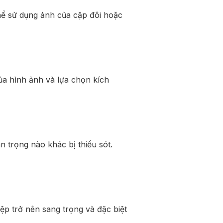
hể sử dụng ảnh của cặp đôi hoặc
ủa hình ảnh và lựa chọn kích
n trọng nào khác bị thiếu sót.
ệp trở nên sang trọng và đặc biệt