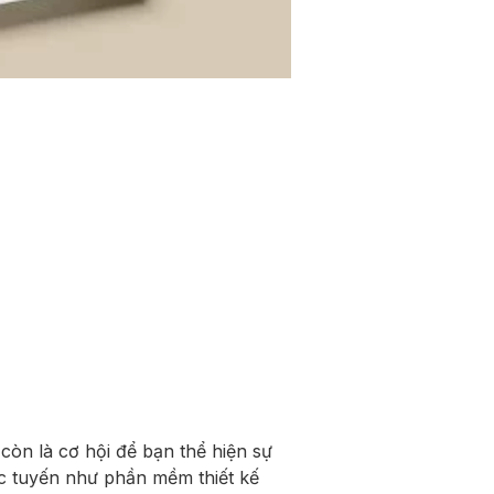
còn là cơ hội để bạn thể hiện sự
ực tuyến như phần mềm thiết kế