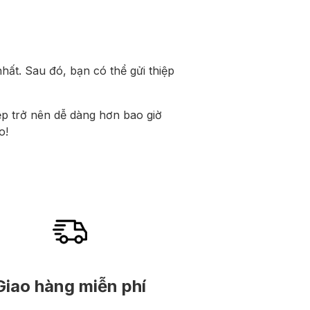
nhất. Sau đó, bạn có thể gửi thiệp
iệp trở nên dễ dàng hơn bao giờ
o!
Giao hàng miễn phí