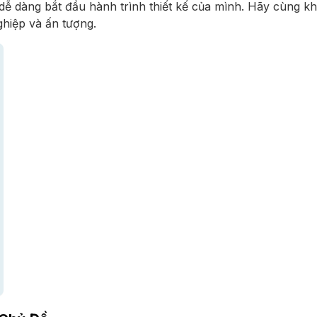
hể dễ dàng bắt đầu hành trình thiết kế của mình. Hãy cùng
ghiệp và ấn tượng.