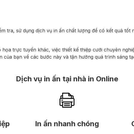
ểm tra, sử dụng dịch vụ in ấn chất lượng để có kết quả tốt 
 họa trực tuyến khác, việc thiết kế thiệp cưới chuyên ngh
iến của bạn về các bước này và tận hưởng quá trình sáng tạ
Dịch vụ in ấn tại nhà in Online
iệp
In ấn nhanh chóng