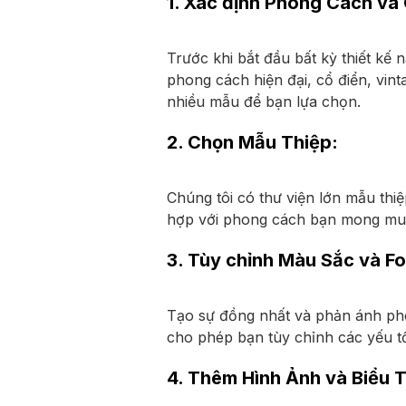
1. Xác định Phong Cách và
Trước khi bắt đầu bất kỳ thiết kế
phong cách hiện đại, cổ điển, vin
nhiều mẫu để bạn lựa chọn.
2. Chọn Mẫu Thiệp:
Chúng tôi có thư viện lớn mẫu thi
hợp với phong cách bạn mong muốn
3. Tùy chỉnh Màu Sắc và F
Tạo sự đồng nhất và phản ánh pho
cho phép bạn tùy chỉnh các yếu tố
4. Thêm Hình Ảnh và Biểu 