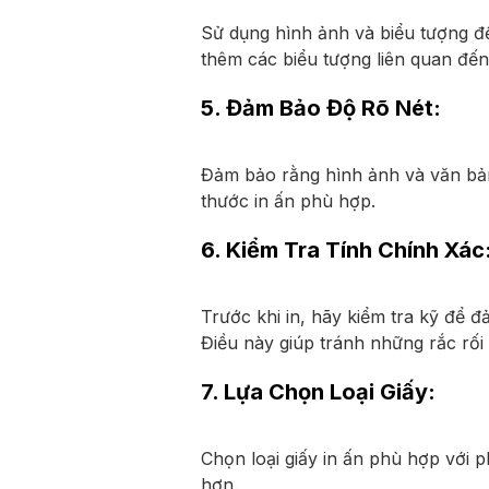
Sử dụng hình ảnh và biểu tượng để
thêm các biểu tượng liên quan đến
5. Đảm Bảo Độ Rõ Nét:
Đảm bảo rằng hình ảnh và văn bản 
thước in ấn phù hợp.
6. Kiểm Tra Tính Chính Xác
Trước khi in, hãy kiểm tra kỹ để đ
Điều này giúp tránh những rắc r
7. Lựa Chọn Loại Giấy:
Chọn loại giấy in ấn phù hợp với 
hơn.