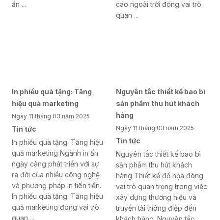
ấn ...
cáo ngoài trời đóng vai trò
quan ...
In phiếu quà tặng: Tăng
Nguyên tắc thiết kế bao bì
hiệu quả marketing
sản phẩm thu hút khách
hàng
Ngày 11 tháng 03 năm 2025
Ngày 11 tháng 03 năm 2025
Tin tức
Tin tức
In phiếu quà tặng: Tăng hiệu
quả marketing Ngành in ấn
Nguyên tắc thiết kế bao bì
ngày càng phát triển với sự
sản phẩm thu hút khách
ra đời của nhiều công nghệ
hàng Thiết kế đồ họa đóng
và phương pháp in tiên tiến.
vai trò quan trọng trong việc
In phiếu quà tặng: Tăng hiệu
xây dựng thương hiệu và
quả marketing đóng vai trò
truyền tải thông điệp đến
quan ...
khách hàng. Nguyên tắc