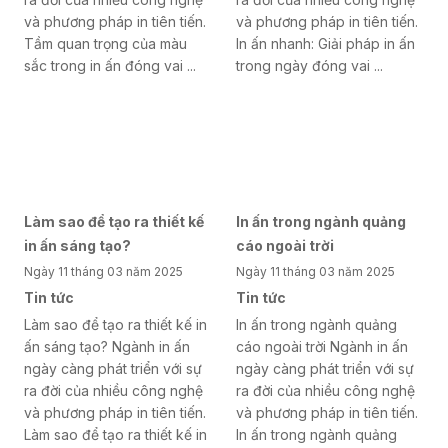
và phương pháp in tiên tiến.
và phương pháp in tiên tiến.
Tầm quan trọng của màu
In ấn nhanh: Giải pháp in ấn
sắc trong in ấn đóng vai ...
trong ngày đóng vai ...
Làm sao để tạo ra thiết kế
In ấn trong ngành quảng
in ấn sáng tạo?
cáo ngoài trời
Ngày 11 tháng 03 năm 2025
Ngày 11 tháng 03 năm 2025
Tin tức
Tin tức
Làm sao để tạo ra thiết kế in
In ấn trong ngành quảng
ấn sáng tạo? Ngành in ấn
cáo ngoài trời Ngành in ấn
ngày càng phát triển với sự
ngày càng phát triển với sự
ra đời của nhiều công nghệ
ra đời của nhiều công nghệ
và phương pháp in tiên tiến.
và phương pháp in tiên tiến.
Làm sao để tạo ra thiết kế in
In ấn trong ngành quảng