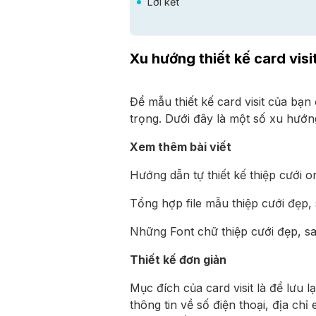
Lời kết
Xu hướng thiết kế card visi
Để mẫu thiết kế card visit của bạ
trọng. Dưới đây là một số xu hướn
Xem thêm bài viết
Hướng dẫn tự thiết kế thiệp cưới o
Tổng hợp file mẫu thiệp cưới đẹp,
Những Font chữ thiệp cưới đẹp, s
Thiết kế đơn giản
Mục đích của card visit là để lưu 
thông tin về số điện thoại, địa chỉ