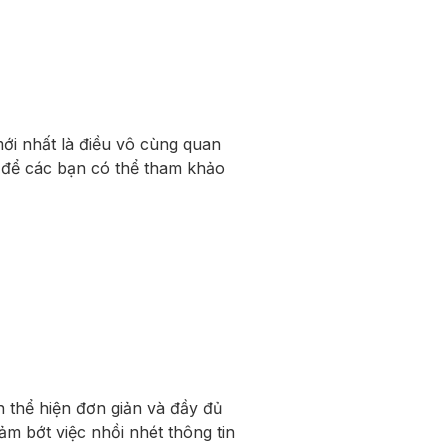
mới nhất là điều vô cùng quan
c để các bạn có thể tham khảo
n thể hiện đơn giản và đầy đủ
iảm bớt việc nhồi nhét thông tin