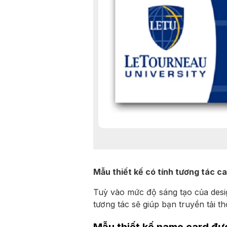
Mẫu thiết kế có tính tương tác c
Tuỳ vào mức độ sáng tạo của desig
tương tác sẽ giúp bạn truyền tải 
Mẫu thiết kế name card đư