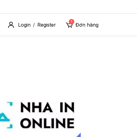
1
Login
Register
Đơn hàng
/