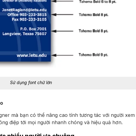
Sử dụng font chữ lớn
ao
ner mà bạn có thể nâng cao tính tương tác với người xem 
thông điệp tới mọi người nhanh chóng và hiệu quả hơn.
ợc nhiều người ưa chuộng