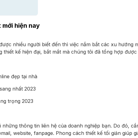
t mới hiện nay
n được nhiều người biết đến thì việc nắm bắt các xu hướng 
g thiết kế hiện đại, bắt mắt mà chúng tôi đã tổng hợp đượ
nline đẹp tại nhà
 sang nhất 2023
ang trọng 2023
lại những thông tin liên hệ của doanh nghiệp bạn. Do đó, cầ
 email, website, fanpage. Phong cách thiết kế tối giản giúp g