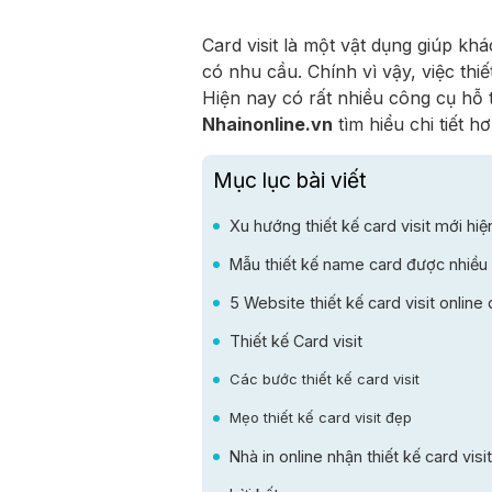
Card visit là một vật dụng giúp k
có nhu cầu. Chính vì vậy, việc thiế
Hiện nay có rất nhiều công cụ hỗ 
Nhainonline.vn
tìm hiểu chi tiết h
Mục lục bài viết
Xu hướng thiết kế card visit mới hiệ
Mẫu thiết kế name card được nhiều
5 Website thiết kế card visit online
Thiết kế Card visit
Các bước thiết kế card visit
Mẹo thiết kế card visit đẹp
Nhà in online nhận thiết kế card visit