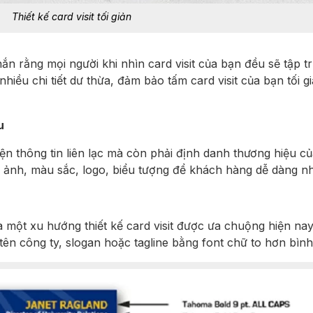
Thiết kế card visit tối giản
ắn rằng mọi người khi nhìn card visit của bạn đều sẽ tập t
hiều chi tiết dư thừa, đảm bảo tấm card visit của bạn tối gi
u
hiện thông tin liên lạc mà còn phải định danh thương hiệu 
h ảnh, màu sắc, logo, biểu tượng để khách hàng dễ dàng n
à một xu hướng thiết kế card visit được ưa chuộng hiện nay
 tên công ty, slogan hoặc tagline bằng font chữ to hơn bìn