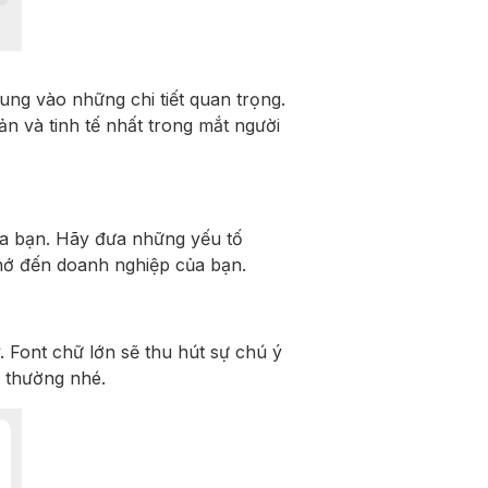
rung vào những chi tiết quan trọng.
ản và tinh tế nhất trong mắt người
của bạn. Hãy đưa những yếu tố
hớ đến doanh nghiệp của bạn.
. Font chữ lớn sẽ thu hút sự chú ý
h thường nhé.