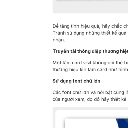
Để tăng tính hiệu quả, hãy chắc ch
Tránh sử dụng những thiết kế quá n
nhận.
Truyền tải thông điệp thương hiệ
Một tấm card visit không chỉ thể 
thương hiệu lên tấm card như hìn
Sử dụng font chữ lớn
Các font chữ lớn và nổi bật cũng l
của người xem, do đó hãy thiết kế