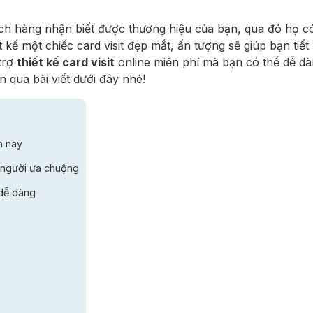
hách hàng nhận biết được thương hiệu của bạn, qua đó họ có
t kế một chiếc card visit đẹp mắt, ấn tượng sẽ giúp bạn tiết
trợ
thiết kế card visit
online miễn phí mà bạn có thể dễ dà
ơn qua bài viết dưới đây nhé!
n nay
 người ưa chuộng
 dễ dàng