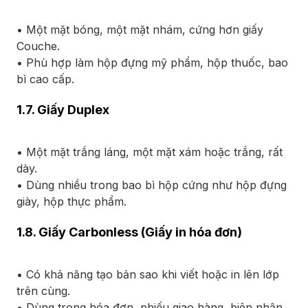
• Một mặt bóng, một mặt nhám, cứng hơn giấy
Couche.
• Phù hợp làm hộp đựng mỹ phẩm, hộp thuốc, bao
bì cao cấp.
1.7. Giấy Duplex
• Một mặt trắng láng, một mặt xám hoặc trắng, rất
dày.
• Dùng nhiều trong bao bì hộp cứng như hộp đựng
giày, hộp thực phẩm.
1.8. Giấy Carbonless (Giấy in hóa đơn)
• Có khả năng tạo bản sao khi viết hoặc in lên lớp
trên cùng.
• Dùng trong hóa đơn, phiếu giao hàng, biên nhận.