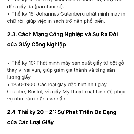
dần giấy da (parchment).
• Thế kỷ 15: Johannes Gutenberg phát minh máy in
chữ rời, giúp việc in sách trở nên phổ biến.
2.3. Cách Mạng Công Nghiệp và Sự Ra Đời
của Giấy Công Nghiệp
• Thế kỷ 19: Phát minh máy sản xuất giấy từ bột gỗ
thay vì vải vụn, giúp giảm giá thành và tăng sản
lượng giấy.
• 1850-1900: Các loại giấy đặc biệt như giấy
Couche, Bristol, và giấy Mỹ thuật xuất hiện để phục
vụ nhu cầu in ấn cao cấp.
2.4. Thế kỷ 20 – 21: Sự Phát Triển Đa Dạng
của Các Loại Giấy