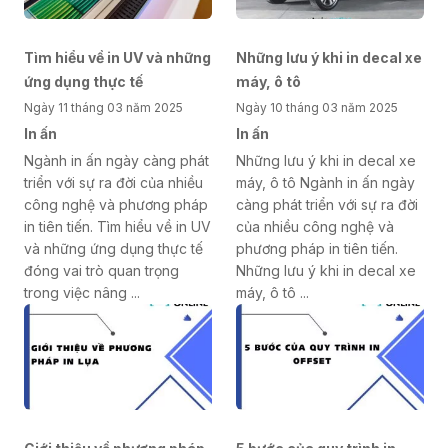
Tìm hiểu về in UV và những
Những lưu ý khi in decal xe
ứng dụng thực tế
máy, ô tô
Ngày 11 tháng 03 năm 2025
Ngày 10 tháng 03 năm 2025
In ấn
In ấn
Ngành in ấn ngày càng phát
Những lưu ý khi in decal xe
triển với sự ra đời của nhiều
máy, ô tô Ngành in ấn ngày
công nghệ và phương pháp
càng phát triển với sự ra đời
in tiên tiến. Tìm hiểu về in UV
của nhiều công nghệ và
và những ứng dụng thực tế
phương pháp in tiên tiến.
đóng vai trò quan trọng
Những lưu ý khi in decal xe
trong việc nâng ...
máy, ô tô ...