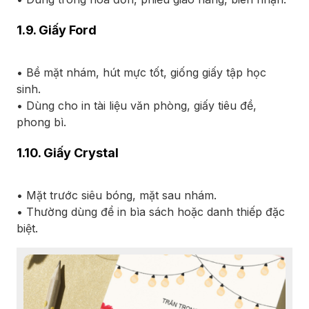
1.9. Giấy Ford
• Bề mặt nhám, hút mực tốt, giống giấy tập học
sinh.
• Dùng cho in tài liệu văn phòng, giấy tiêu đề,
phong bì.
1.10. Giấy Crystal
• Mặt trước siêu bóng, mặt sau nhám.
• Thường dùng để in bìa sách hoặc danh thiếp đặc
biệt.