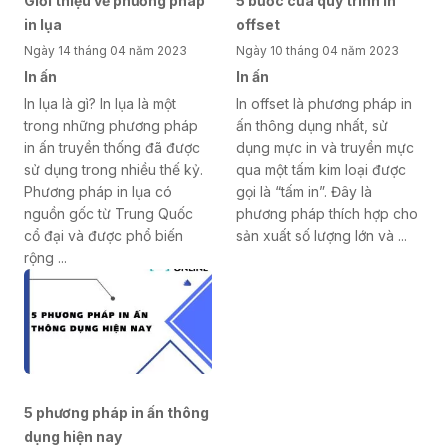
Giới thiệu về phương pháp
5 bước của quy trình in
in lụa
offset
Ngày 14 tháng 04 năm 2023
Ngày 10 tháng 04 năm 2023
In ấn
In ấn
In lụa là gì? In lụa là một
In offset là phương pháp in
trong những phương pháp
ấn thông dụng nhất, sử
in ấn truyền thống đã được
dụng mực in và truyền mực
sử dụng trong nhiều thế kỷ.
qua một tấm kim loại được
Phương pháp in lụa có
gọi là “tấm in”. Đây là
nguồn gốc từ Trung Quốc
phương pháp thích hợp cho
cổ đại và được phổ biến
sản xuất số lượng lớn và ...
rộng ...
5 phương pháp in ấn thông
dụng hiện nay