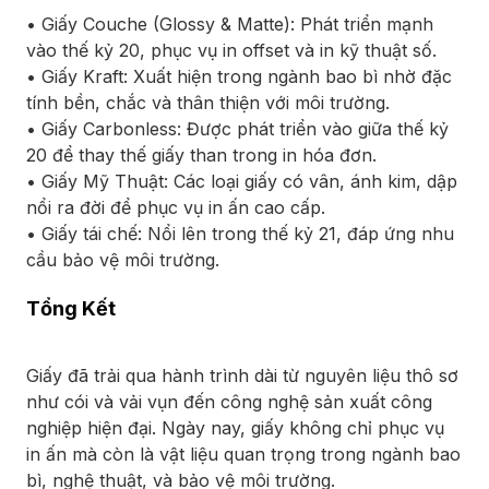
• Giấy Couche (Glossy & Matte): Phát triển mạnh
vào thế kỷ 20, phục vụ in offset và in kỹ thuật số.
• Giấy Kraft: Xuất hiện trong ngành bao bì nhờ đặc
tính bền, chắc và thân thiện với môi trường.
• Giấy Carbonless: Được phát triển vào giữa thế kỷ
20 để thay thế giấy than trong in hóa đơn.
• Giấy Mỹ Thuật: Các loại giấy có vân, ánh kim, dập
nổi ra đời để phục vụ in ấn cao cấp.
• Giấy tái chế: Nổi lên trong thế kỷ 21, đáp ứng nhu
cầu bảo vệ môi trường.
Tổng Kết
Giấy đã trải qua hành trình dài từ nguyên liệu thô sơ
như cói và vải vụn đến công nghệ sản xuất công
nghiệp hiện đại. Ngày nay, giấy không chỉ phục vụ
in ấn mà còn là vật liệu quan trọng trong ngành bao
bì, nghệ thuật, và bảo vệ môi trường.