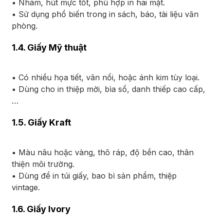
• Nhám, hút mực tốt, phù hợp in hai mặt.
• Sử dụng phổ biến trong in sách, báo, tài liệu văn
phòng.
1.4. Giấy Mỹ thuật
• Có nhiều họa tiết, vân nổi, hoặc ánh kim tùy loại.
• Dùng cho in thiệp mời, bìa sổ, danh thiếp cao cấp,
…
1.5. Giấy Kraft
• Màu nâu hoặc vàng, thô ráp, độ bền cao, thân
thiện môi trường.
• Dùng để in túi giấy, bao bì sản phẩm, thiệp
vintage.
1.6. Giấy Ivory