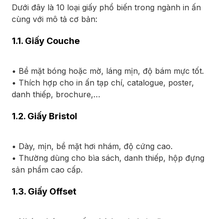
Dưới đây là 10 loại giấy phổ biến trong ngành in ấn
cùng với mô tả cơ bản:
1.1. Giấy Couche
• Bề mặt bóng hoặc mờ, láng mịn, độ bám mực tốt.
• Thích hợp cho in ấn tạp chí, catalogue, poster,
danh thiếp, brochure,…
1.2. Giấy Bristol
• Dày, mịn, bề mặt hơi nhám, độ cứng cao.
• Thường dùng cho bìa sách, danh thiếp, hộp đựng
sản phẩm cao cấp.
1.3. Giấy Offset