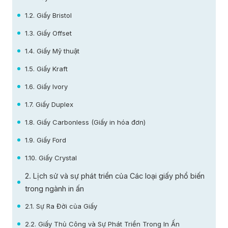
1.2. Giấy Bristol
1.3. Giấy Offset
1.4. Giấy Mỹ thuật
1.5. Giấy Kraft
1.6. Giấy Ivory
1.7. Giấy Duplex
1.8. Giấy Carbonless (Giấy in hóa đơn)
1.9. Giấy Ford
1.10. Giấy Crystal
2. Lịch sử và sự phát triển của Các loại giấy phổ biến
trong ngành in ấn
2.1. Sự Ra Đời của Giấy
2.2. Giấy Thủ Công và Sự Phát Triển Trong In Ấn